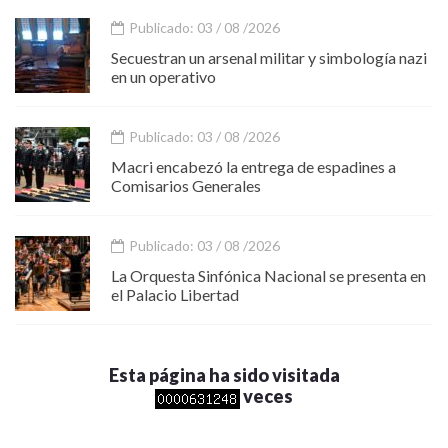
Publicado: 03 / 08 /2026
Secuestran un arsenal militar y simbología nazi
en un operativo
Publicado: 03 / 08 /2026
Macri encabezó la entrega de espadines a
Comisarios Generales
Publicado: 03 / 08 /2026
La Orquesta Sinfónica Nacional se presenta en
el Palacio Libertad
Esta página ha sido visitada
veces