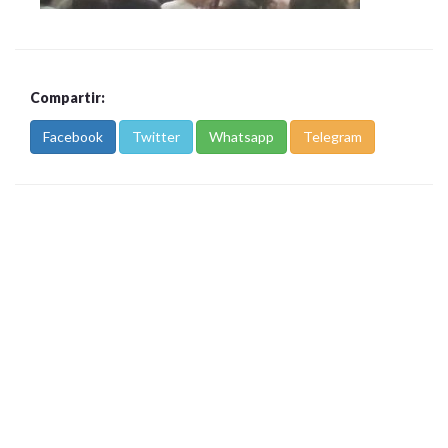
Compartir:
Facebook
Twitter
Whatsapp
Telegram