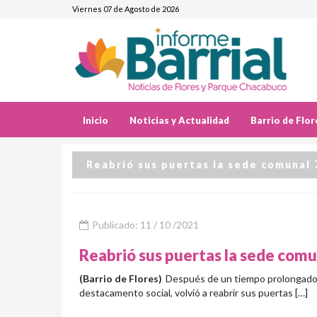
Viernes 07 de Agosto de 2026
Inicio
Noticias y Actualidad
Barrio de Flor
Reabrió sus puertas la sede comunal 
Publicado: 11 / 10 /2021
Reabrió sus puertas la sede comu
(Barrio de Flores)
Después de un tiempo prolongado d
destacamento social, volvió a reabrir sus puertas […]