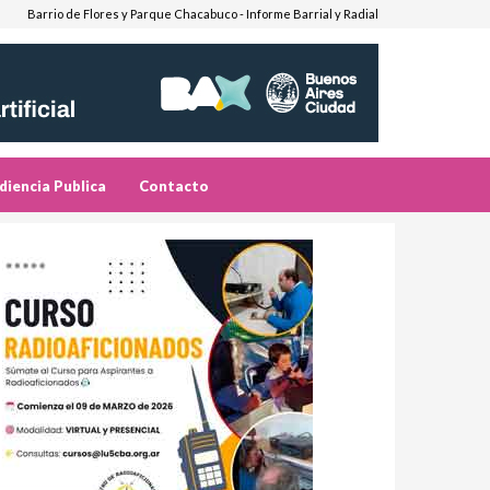
Barrio de Flores y Parque Chacabuco - Informe Barrial y Radial
diencia Publica
Contacto