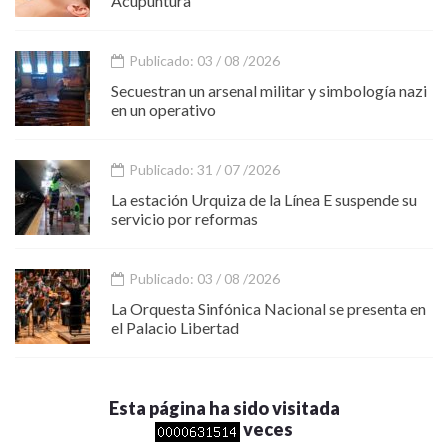
Acupuntura
Publicado: 03 / 08 /2026
Secuestran un arsenal militar y simbología nazi
en un operativo
Publicado: 31 / 07 /2026
La estación Urquiza de la Línea E suspende su
servicio por reformas
Publicado: 03 / 08 /2026
La Orquesta Sinfónica Nacional se presenta en
el Palacio Libertad
Esta página ha sido visitada
veces