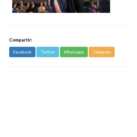
Compartir:
Facebook
Twitter
Whatsapp
Telegram