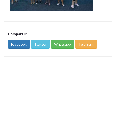
Compartir:
Facebook
Twitter
Whatsapp
Telegram