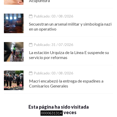
Acupuntura
Publicado: 03 / 08 /2026
Secuestran un arsenal militar y simbología nazi
en un operativo
Publicado: 31 / 07 /2026
La estación Urquiza de la Línea E suspende su
servicio por reformas
Publicado: 03 / 08 /2026
Macri encabezó la entrega de espadines a
Comisarios Generales
Esta página ha sido visitada
veces