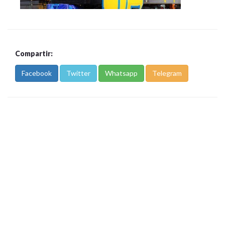
Compartir:
Facebook
Twitter
Whatsapp
Telegram