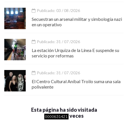
Publicado: 03 / 08 /2026
Secuestran un arsenal militar y simbología nazi
en un operativo
Publicado: 31 / 07 /2026
La estación Urquiza de la Línea E suspende su
servicio por reformas
Publicado: 31 / 07 /2026
El Centro Cultural Aníbal Troilo suma una sala
polivalente
Esta página ha sido visitada
veces