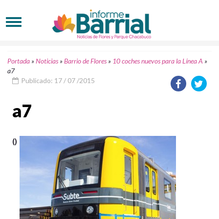
Portada
»
Noticias
»
Barrio de Flores
»
10 coches nuevos para la Línea A
»
a7
Publicado: 17 / 07 /2015
a7
()