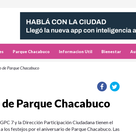
es
Parque Chacabuco
Informacion Util
Bienestar
Au
io de Parque Chacabuco
o de Parque Chacabuco
GPC 7 y la Dirección Participación Ciudadana tienen el
 a los festejos por el aniversario de Parque Chacabuco. Las