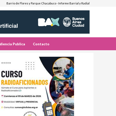
Barrio de Flores y Parque Chacabuco - Informe Barrial y Radial
diencia Publica
Contacto