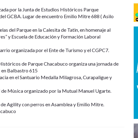
ada por la Junta de Estudios Históricos Parque
del GCBA. Lugar de encuentro Emilio Mitre 688 ( Asilo
as del Parque en la Calesita de Tatin, en homenaje al
res” y Escuela de Educación y Formación Laboral
barrio organizada por el Ente de Turismo y el CGPC7.
Históricos de Parque Chacabuco organiza una jornada de
s en Balbastro 615
cia en el Santuario Medalla Milagrosa, Curapaligue y
al de Mùsica organizado por la Mutual Manuel Ugarte.
de Agility con perros en Asamblea y Emilio Mitre.
hacabuco