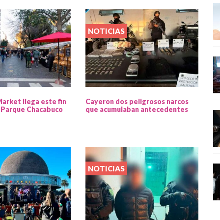
NOTICIAS
Market llega este fin
Cayeron dos peligrosos narcos
 Parque Chacabuco
que acumulaban antecedentes
NOTICIAS