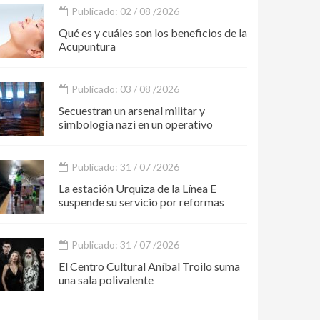
Publicado: 02 / 08 /2026
Qué es y cuáles son los beneficios de la
Acupuntura
Publicado: 03 / 08 /2026
Secuestran un arsenal militar y
simbología nazi en un operativo
Publicado: 31 / 07 /2026
La estación Urquiza de la Línea E
suspende su servicio por reformas
Publicado: 31 / 07 /2026
El Centro Cultural Aníbal Troilo suma
una sala polivalente