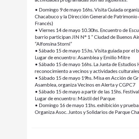
• Domingo 9 de mayo 16hs. Visita Guiada organiz
Chacabuco y la Dirección General de Patrimonio 
Francés)
• Viernes 14 de mayo 10.30hs. Encuentro de Escuel
barrio participan JIN N° 1 “ Ciudad de Buenos Ai
“Alfonsina Storni”
• Sábado 15 de mayo 15.hs. Visita guiada por el 
Lugar de encuentro: Asamblea y Emilio Mitre
• Sábado 15 de mayo 16hs. La Junta de Estudios 
reconocimiento a vecinos y actividades culturale
• Sábado 15 de mayo 19hs. Misa en Acción de Gra
Asamblea, organiza Vecinos en Alerta y CGPC7
• Sábado 15 de mayo a partir de las 15hs. Festiv
Lugar de encuentro: Mástil del Parque
• Domingo 16 de mayo 11hs. exhibición y prueba 
Organiza Asoc. Juntos y Solidarios de Parque C