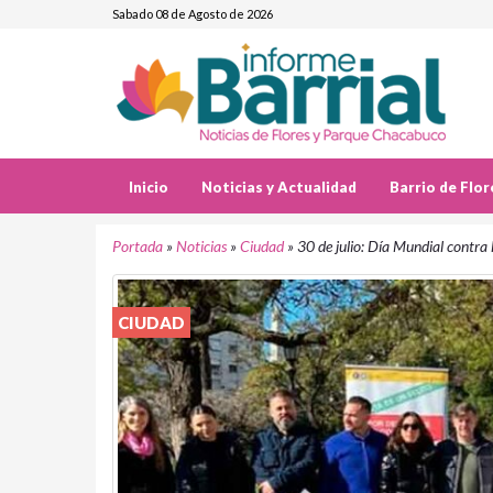
Sabado 08 de Agosto de 2026
Inicio
Noticias y Actualidad
Barrio de Flor
Portada
»
Noticias
»
Ciudad
»
30 de julio: Día Mundial contra 
CIUDAD