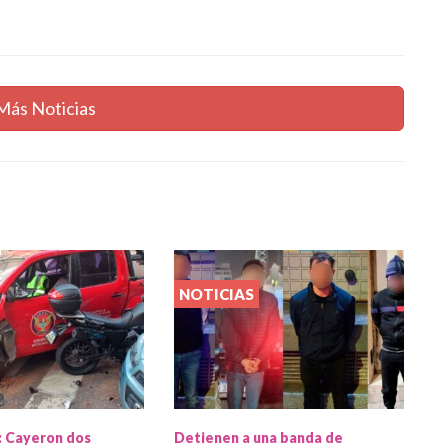
Más Noticias
NOTICIAS
: Cayeron dos
Detienen a una banda de