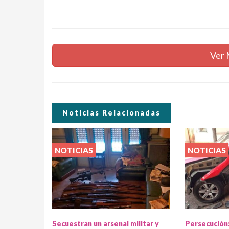
Ver 
Noticias Relacionadas
NOTICIAS
NOTICIAS
Secuestran un arsenal militar y
Persecución