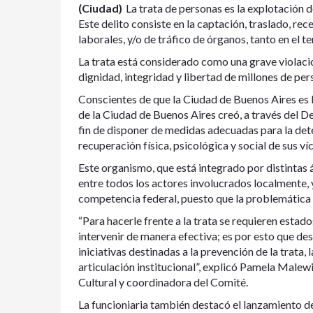
(Ciudad)
La trata de personas es la explotación 
Este delito consiste en la captación, traslado, re
laborales, y/o de tráfico de órganos, tanto en el t
La trata está considerado como una grave violac
dignidad, integridad y libertad de millones de pe
Conscientes de que la Ciudad de Buenos Aires es l
de la Ciudad de Buenos Aires creó, a través del D
fin de disponer de medidas adecuadas para la dete
recuperación física, psicológica y social de sus ví
Este organismo, que está integrado por distintas á
entre todos los actores involucrados localmente, 
competencia federal, puesto que la problemática r
“Para hacerle frente a la trata se requieren estado
intervenir de manera efectiva; es por esto que d
iniciativas destinadas a la prevención de la trata, l
articulación institucional”, explicó Pamela Male
Cultural y coordinadora del Comité.
La funcioniaria también destacó el lanzamiento 