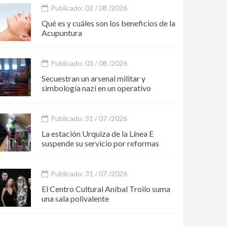
Publicado: 02 / 08 /2026
Qué es y cuáles son los beneficios de la
Acupuntura
Publicado: 03 / 08 /2026
Secuestran un arsenal militar y
simbología nazi en un operativo
Publicado: 31 / 07 /2026
La estación Urquiza de la Línea E
suspende su servicio por reformas
Publicado: 31 / 07 /2026
El Centro Cultural Aníbal Troilo suma
una sala polivalente