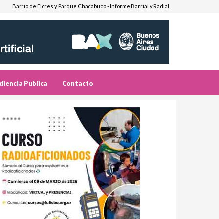
Barrio de Flores y Parque Chacabuco - Informe Barrial y Radial
diencia Publica
Contacto