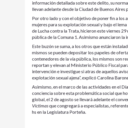
información detallada sobre este delito, su normati
llevan adelante desde la Ciudad de Buenos Aires pa
Por otro lado y con el objetivo de poner fin a los 
mujeres para su explotación sexual y bajo el lema
de Lucha contra la Trata, hicieron este viernes 29 
pública de la Comuna 1. Asimismo anunciaron la i
Este buzón se suma, a los otros que están instalad
mismos se pueden depositar los papeles de ofert
contenedores de la vía pública, los mismos son rec
reportan y elevan al Ministerio Público Fiscal par
intervención e investigue si atras de aquellos avi
explotación sexual ajena”, explicó Carolina Barone
Asimismo, en el marco de las actividades en el Dí
conciencia sobre esta problemática social que hoy
global, el 2 de agosto se llevará adelante el conv
Víctimas
que congregará a especialistas, referentes
hs en la Legislatura Porteña.