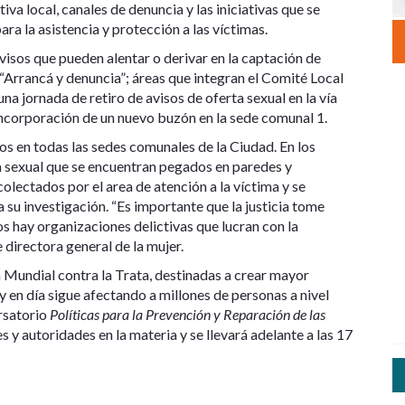
va local, canales de denuncia y las iniciativas que se
ra la asistencia y protección a las víctimas.
avisos que pueden alentar o derivar en la captación de
 “Arrancá y denuncia”; áreas que integran el Comité Local
una jornada de retiro de avisos de oferta sexual en la vía
ncorporación de un nuevo buzón en la sede comunal 1.
os en todas las sedes comunales de la Ciudad. En los
a sexual que se encuentran pegados en paredes y
olectados por el area de atención a la víctima y se
a su investigación. “Es importante que la justicia tome
sos hay organizaciones delictivas que lucran con la
 directora general de la mujer.
a Mundial contra la Trata, destinadas a crear mayor
 en día sigue afectando a millones de personas a nivel
ersatorio
Políticas para la Prevención y Reparación de las
 y autoridades en la materia y se llevará adelante a las 17