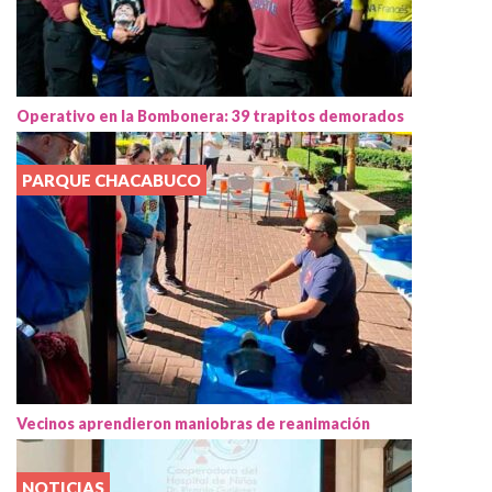
Operativo en la Bombonera: 39 trapitos demorados
PARQUE CHACABUCO
Vecinos aprendieron maniobras de reanimación
NOTICIAS