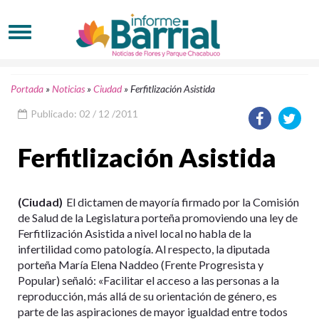
Portada
»
Noticias
»
Ciudad
»
Ferfitlización Asistida
Publicado: 02 / 12 /2011
Ferfitlización Asistida
(Ciudad)
El dictamen de mayoría firmado por la Comisión
de Salud de la Legislatura porteña promoviendo una ley de
Ferfitlización Asistida a nivel local no habla de la
infertilidad como patología. Al respecto, la diputada
porteña María Elena Naddeo (Frente Progresista y
Popular) señaló: «Facilitar el acceso a las personas a la
reproducción, más allá de su orientación de género, es
parte de las aspiraciones de mayor igualdad entre todos