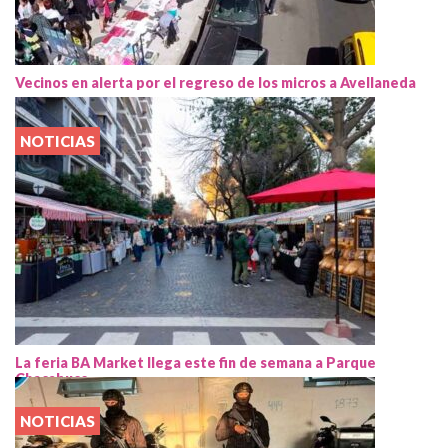
Vecinos en alerta por el regreso de los micros a Avellaneda
NOTICIAS
La feria BA Market llega este fin de semana a Parque
Chacabuco
NOTICIAS