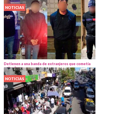
NOTICIAS
Detienen a una banda de extranjeros que cometía
entraderas
NOTICIAS