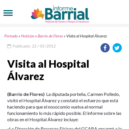
Portada
»
Noticias
»
Barrio de Flores
»
Visita al Hospital Álvarez
Publicado: 22 / 03 /2012
Visita al Hospital
Álvarez
(Barrio de Flores)
La diputada porteña, Carmen Polledo,
visitó el Hospital Álvarez y constató el esfuerzo que está
haciendo para que el nosocomio vuelva al normal
funcionamiento lo más rápido posible. El informe sobre las
obras en el Hospital Álvarez incluye:
«La Dirección de Recursos Físicos del GCABA encargó a la