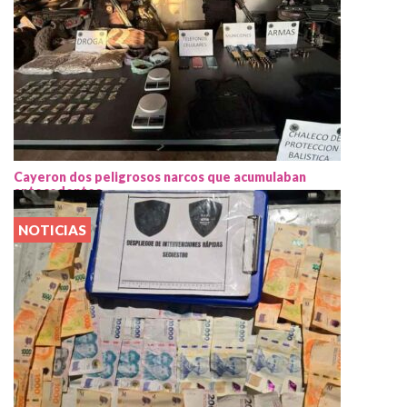
Cayeron dos peligrosos narcos que acumulaban
antecedentes
NOTICIAS