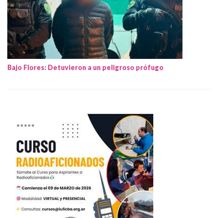
Bajo Flores: Detuvieron a un peligroso prófugo