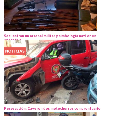
Secuestran un arsenal militar y simbología nazi en un
operativo
NOTICIAS
Persecución: Cayeron dos motochorros con prontuario