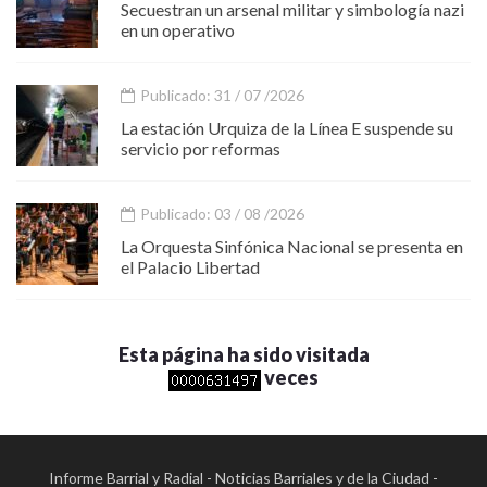
Secuestran un arsenal militar y simbología nazi
en un operativo
Publicado: 31 / 07 /2026
La estación Urquiza de la Línea E suspende su
servicio por reformas
Publicado: 03 / 08 /2026
La Orquesta Sinfónica Nacional se presenta en
el Palacio Libertad
Esta página ha sido visitada
veces
Informe Barrial y Radial - Noticias Barriales y de la Ciudad -