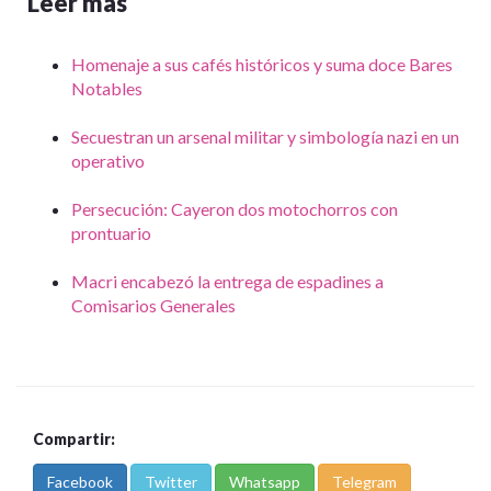
Leer mas
Homenaje a sus cafés históricos y suma doce Bares
Notables
Secuestran un arsenal militar y simbología nazi en un
operativo
Persecución: Cayeron dos motochorros con
prontuario
Macri encabezó la entrega de espadines a
Comisarios Generales
Compartir:
Facebook
Twitter
Whatsapp
Telegram