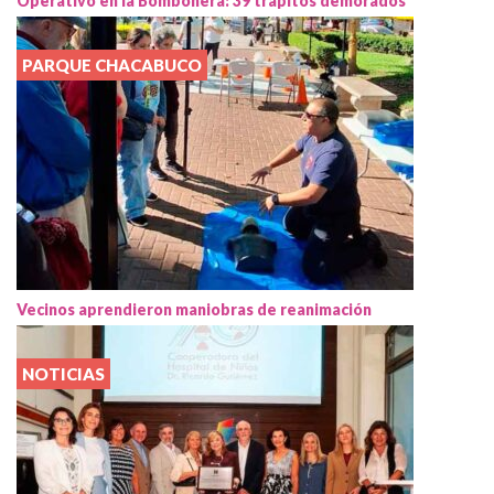
Operativo en la Bombonera: 39 trapitos demorados
PARQUE CHACABUCO
Vecinos aprendieron maniobras de reanimación
NOTICIAS