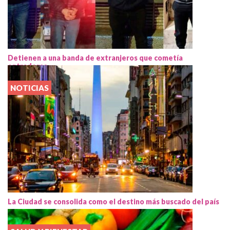
Detienen a una banda de extranjeros que cometía
entraderas
NOTICIAS
La Ciudad se consolida como el destino más buscado del país