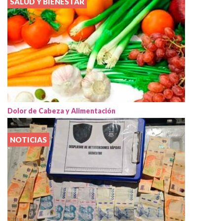
SALUD Y BIENESTAR
Dolor de Cabeza y Alimentación
NOTICIAS