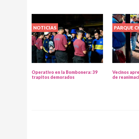
NOTICIAS
PARQUE 
Operativo en la Bombonera: 39
Vecinos apr
trapitos demorados
de reanimac