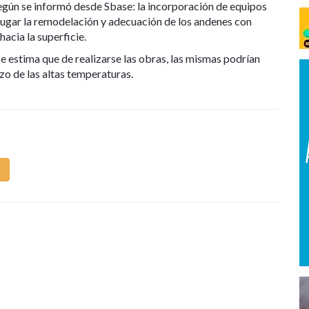
egún se informó desde Sbase: la incorporación de equipos
 lugar la remodelación y adecuación de los andenes con
acia la superficie.
 se estima que de realizarse las obras, las mismas podrían
zo de las altas temperaturas.
m