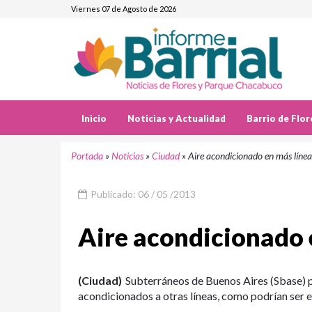
Viernes 07 de Agosto de 2026
Inicio
Noticias y Actualidad
Barrio de Flor
Portada
»
Noticias
»
Ciudad
»
Aire acondicionado en más línea
Publicado: 06 / 05 /2013
Aire acondicionado 
(Ciudad)
Subterráneos de Buenos Aires (Sbase) p
acondicionados a otras líneas, como podrían ser en