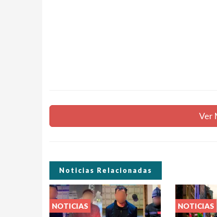
Ver 
Noticias Relacionadas
NOTICIAS
NOTICIAS