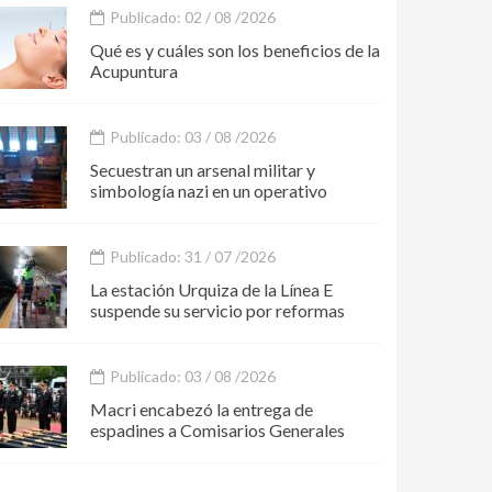
Publicado: 02 / 08 /2026
Qué es y cuáles son los beneficios de la
Acupuntura
Publicado: 03 / 08 /2026
Secuestran un arsenal militar y
simbología nazi en un operativo
Publicado: 31 / 07 /2026
La estación Urquiza de la Línea E
suspende su servicio por reformas
Publicado: 03 / 08 /2026
Macri encabezó la entrega de
espadines a Comisarios Generales