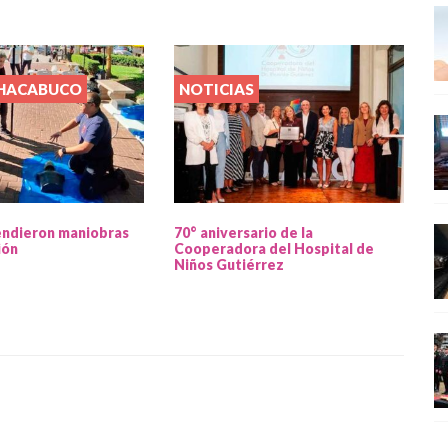
CHACABUCO
NOTICIAS
endieron maniobras
70° aniversario de la
ión
Cooperadora del Hospital de
Niños Gutiérrez