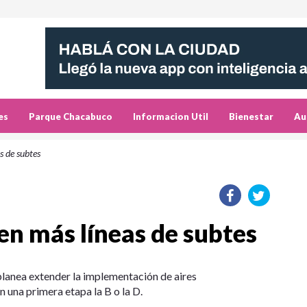
es
Parque Chacabuco
Informacion Util
Bienestar
Au
s de subtes
en más líneas de subtes
lanea extender la implementación de aires
 una primera etapa la B o la D.