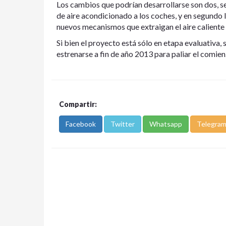
Los cambios que podrían desarrollarse son dos, s
de aire acondicionado a los coches, y en segundo
nuevos mecanismos que extraigan el aire caliente h
Si bien el proyecto está sólo en etapa evaluativa,
estrenarse a fin de año 2013 para paliar el comien
Compartir:
Facebook
Twitter
Whatsapp
Telegra