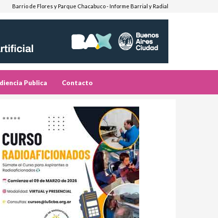
Barrio de Flores y Parque Chacabuco - Informe Barrial y Radial
diencia Publica
Contacto