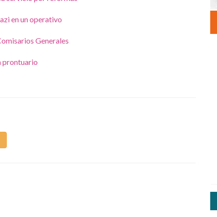
nazi en un operativo
Comisarios Generales
 prontuario
m