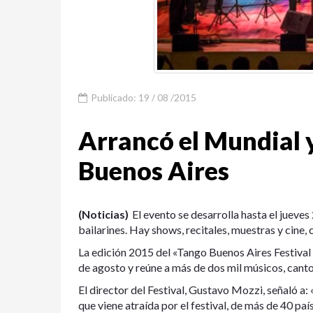
Publicado: 19 / 08 /2015
Arrancó el Mundial y
Buenos Aires
(Noticias)
El evento se desarrolla hasta el jueve
bailarines. Hay shows, recitales, muestras y cine, 
La edición 2015 del «Tango Buenos Aires Festival 
de agosto y reúne a más de dos mil músicos, cantor
El director del Festival, Gustavo Mozzi, señaló a
que viene atraída por el festival, de más de 40 pa