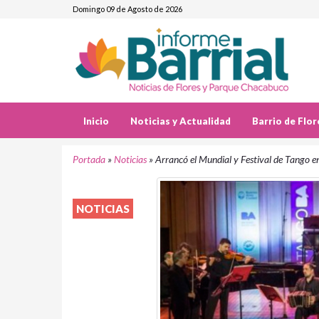
Domingo 09 de Agosto de 2026
Inicio
Noticias y Actualidad
Barrio de Flor
Portada
»
Noticias
»
Arrancó el Mundial y Festival de Tango e
NOTICIAS