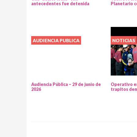
antecedentes fue detenida
Planetario c
AUDIENCIA PUBLICA
NOTICIAS
Audiencia Pública – 29 de junio de
Operativo e
2026
trapitos de