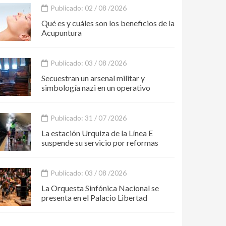
Publicado: 02 / 08 /2026
Qué es y cuáles son los beneficios de la
Acupuntura
Publicado: 03 / 08 /2026
Secuestran un arsenal militar y
simbología nazi en un operativo
Publicado: 31 / 07 /2026
La estación Urquiza de la Línea E
suspende su servicio por reformas
Publicado: 03 / 08 /2026
La Orquesta Sinfónica Nacional se
presenta en el Palacio Libertad