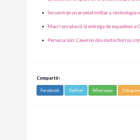
Secuestran un arsenal militar y simbología 
Macri encabezó la entrega de espadines a 
Persecución: Cayeron dos motochorros con
Compartir:
Facebook
Twitter
Whatsapp
Telegra