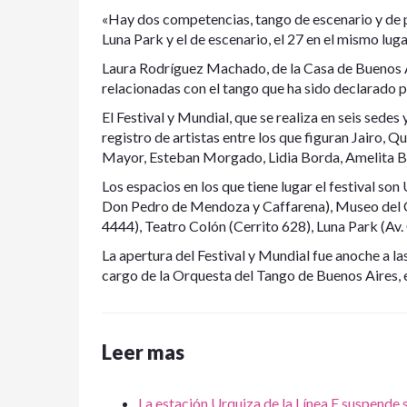
«Hay dos competencias, tango de escenario y de pis
Luna Park y el de escenario, el 27 en el mismo luga
Laura Rodríguez Machado, de la Casa de Buenos Ai
relacionadas con el tango que ha sido declarado p
El Festival y Mundial, que se realiza en seis sedes
registro de artistas entre los que figuran Jairo, 
Mayor, Esteban Morgado, Lidia Borda, Amelita Bal
Los espacios en los que tiene lugar el festival son
Don Pedro de Mendoza y Caffarena), Museo del Ci
4444), Teatro Colón (Cerrito 628), Luna Park (Av
La apertura del Festival y Mundial fue anoche a l
cargo de la Orquesta del Tango de Buenos Aires, en
Leer mas
La estación Urquiza de la Línea E suspende 