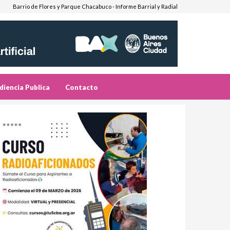
Barrio de Flores y Parque Chacabuco - Informe Barrial y Radial
diencia Publica
Contacto