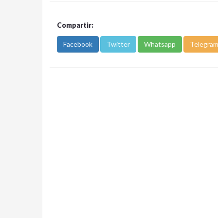
Compartir:
Facebook
Twitter
Whatsapp
Telegra