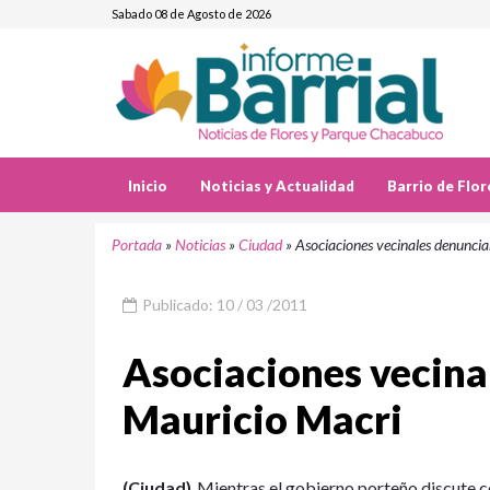
Sabado 08 de Agosto de 2026
Inicio
Noticias y Actualidad
Barrio de Flor
Portada
»
Noticias
»
Ciudad
»
Asociaciones vecinales denunci
Publicado: 10 / 03 /2011
Asociaciones vecina
Mauricio Macri
(Ciudad)
Mientras el gobierno porteño discute c