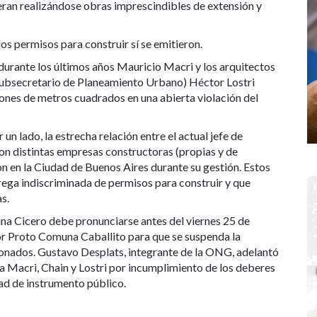
eran realizándose obras imprescindibles de extensión y
os permisos para construir sí se emitieron.
urante los últimos años Mauricio Macri y los arquitectos
(subsecretario de Planeamiento Urbano) Héctor Lostri
lones de metros cuadrados en una abierta violación del
un lado, la estrecha relación entre el actual jefe de
n distintas empresas constructoras (propias y de
n en la Ciudad de Buenos Aires durante su gestión. Estos
trega indiscriminada de permisos para construir y que
s.
rina Cicero debe pronunciarse antes del viernes 25 de
r Proto Comuna Caballito para que se suspenda la
ionados. Gustavo Desplats, integrante de la ONG, adelantó
 a Macri, Chain y Lostri por incumplimiento de los deberes
edad de instrumento público.