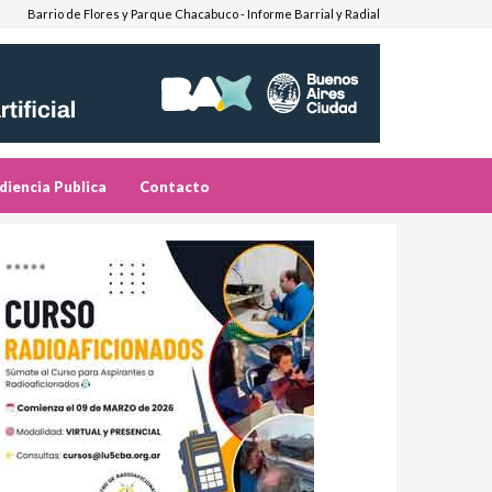
Barrio de Flores y Parque Chacabuco - Informe Barrial y Radial
diencia Publica
Contacto