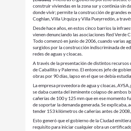
construir viviendas en la zona sur y continúa sin d
donde vivir; permite la construcción de grandes e
Coghlan, Villa Urquiza y Villa Pueyrredón, a trav
Desde hace años, en estos cinco barrios la infraes
vienen denunciando las asociaciones Red Verde 
Todo comenzó en junio de 2006, cuando varias ag
surgidos por la construcción indiscriminada de edi
redes de aguas y cloacas.
A través de la presentación de distintos recursos
de Caballito y Palermo. El entonces jefe de gobi
obras por 90 días, lapso en el que se debía estudia
La empresa proveedora de agua y cloacas, AYSA, 
se daba cuenta del inminente colapso de ambos bar
cañerías de 100 y 125 mm que en ese momento fu
de soportar la demanda generada. Se explicaba, a
tender 153 kilómetros de cañerías antes de 2008,
Esto generó que el gobierno de la Ciudad emitiera
requisito para iniciar cualquier obra un certifica