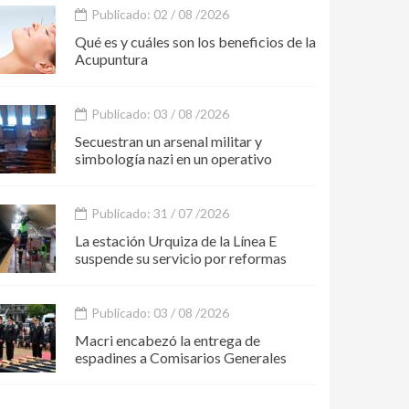
Publicado: 02 / 08 /2026
Qué es y cuáles son los beneficios de la
Acupuntura
Publicado: 03 / 08 /2026
Secuestran un arsenal militar y
simbología nazi en un operativo
Publicado: 31 / 07 /2026
La estación Urquiza de la Línea E
suspende su servicio por reformas
Publicado: 03 / 08 /2026
Macri encabezó la entrega de
espadines a Comisarios Generales