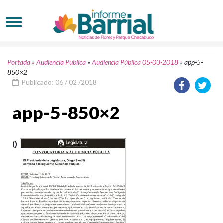
Portada
»
Audiencia Publica
»
Audiencia Pública 05-03-2018
»
app-5-
850×2
Publicado: 06 / 02 /2018
app-5-850×2
()