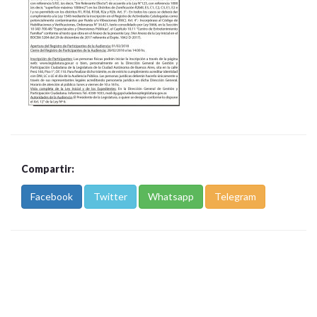
Compartir:
Facebook
Twitter
Whatsapp
Telegram