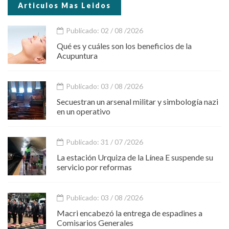
Articulos Mas Leidos
Publicado: 02 / 08 /2026
Qué es y cuáles son los beneficios de la
Acupuntura
Publicado: 03 / 08 /2026
Secuestran un arsenal militar y simbología nazi
en un operativo
Publicado: 31 / 07 /2026
La estación Urquiza de la Línea E suspende su
servicio por reformas
Publicado: 03 / 08 /2026
Macri encabezó la entrega de espadines a
Comisarios Generales