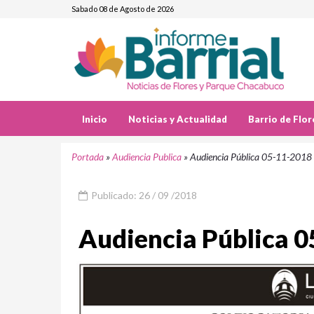
Sabado 08 de Agosto de 2026
Inicio
Noticias y Actualidad
Barrio de Flor
Portada
»
Audiencia Publica
»
Audiencia Pública 05-11-2018
Publicado: 26 / 09 /2018
Audiencia Pública 