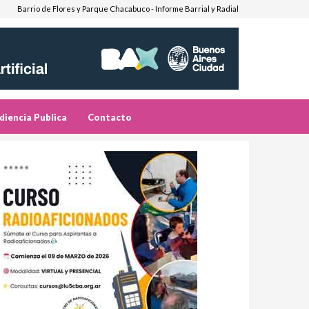
Barrio de Flores y Parque Chacabuco - Informe Barrial y Radial
diencia Publica
Contacto