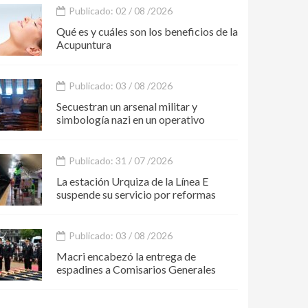
Publicado: 02 / 08 /2026
Qué es y cuáles son los beneficios de la
Acupuntura
Publicado: 03 / 08 /2026
Secuestran un arsenal militar y
simbología nazi en un operativo
Publicado: 31 / 07 /2026
La estación Urquiza de la Línea E
suspende su servicio por reformas
Publicado: 03 / 08 /2026
Macri encabezó la entrega de
espadines a Comisarios Generales