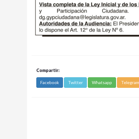
Compartir:
Facebook
Twitter
Whatsapp
Telegra