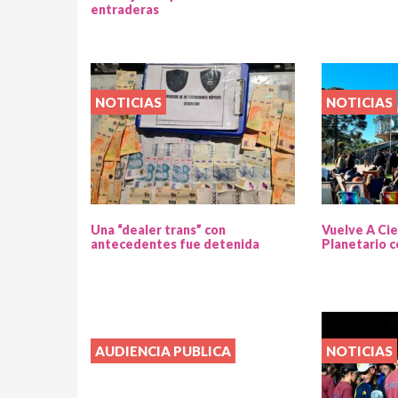
entraderas
NOTICIAS
NOTICIAS
Una “dealer trans” con
Vuelve A Cie
antecedentes fue detenida
Planetario c
AUDIENCIA PUBLICA
NOTICIAS