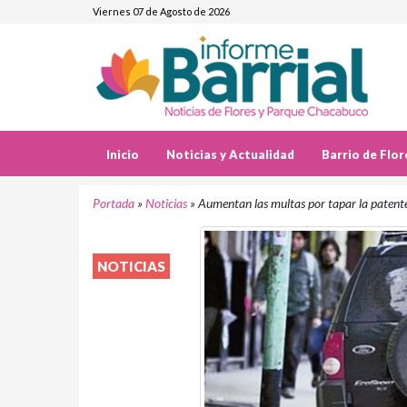
Viernes 07 de Agosto de 2026
Inicio
Noticias y Actualidad
Barrio de Flor
Portada
»
Noticias
»
Aumentan las multas por tapar la patent
NOTICIAS