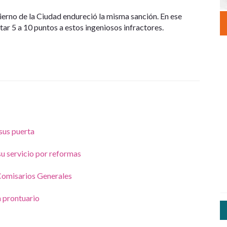
ierno de la Ciudad endureció la misma sanción. En ese
tar 5 a 10 puntos a estos ingeniosos infractores.
sus puerta
su servicio por reformas
Comisarios Generales
 prontuario