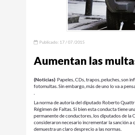
Publicado: 17 / 07 /2015
Aumentan las multas
(Noticias)
Papeles, CDs, trapos, peluches, son inf
fotomultas. Sin embargo, más de uno lo va a pensa
.
La norma de autoría del diputado Roberto Quattro
Régimen de Faltas. Si bien esta conducta tiene una
permanente de conductores, los diputados de la 
consideraron necesario incrementar la sanción a qu
demuestra un claro desprecio a las normas.