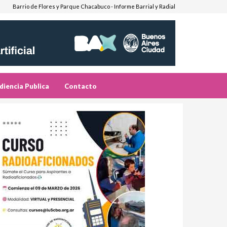
Barrio de Flores y Parque Chacabuco - Informe Barrial y Radial
diencia Publica
Contacto