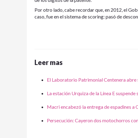
Por otro lado, cabe recordar que, en 2012, el Gob
caso, fue en el sistema de scoring: pasó de descon
Leer mas
El Laboratorio Patrimonial Centenera abre 
La estación Urquiza de la Línea E suspende 
Macri encabezó la entrega de espadines a 
Persecución: Cayeron dos motochorros con