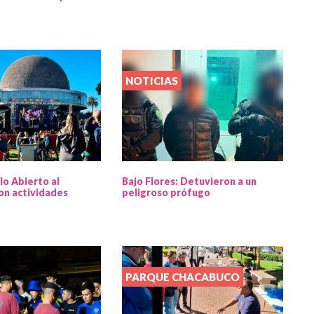
NOTICIAS
lo Abierto al
Bajo Flores: Detuvieron a un
on actividades
peligroso prófugo
PARQUE CHACABUCO