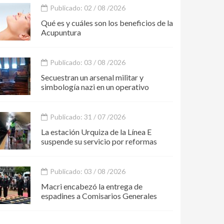
Publicado: 02 / 08 /2026
Qué es y cuáles son los beneficios de la
Acupuntura
Publicado: 03 / 08 /2026
Secuestran un arsenal militar y
simbología nazi en un operativo
Publicado: 31 / 07 /2026
La estación Urquiza de la Línea E
suspende su servicio por reformas
Publicado: 03 / 08 /2026
Macri encabezó la entrega de
espadines a Comisarios Generales