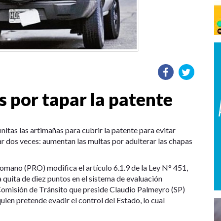
 por tapar la patente
initas las artimañas para cubrir la patente para evitar
r dos veces: aumentan las multas por adulterar las chapas
mano (PRO) modifica el artículo 6.1.9 de la Ley N° 451,
 quita de diez puntos en el sistema de evaluación
Comisión de Tránsito que preside Claudio Palmeyro (SP)
ien pretende evadir el control del Estado, lo cual