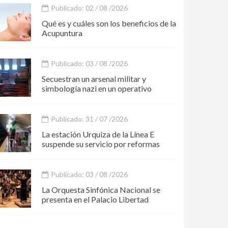
Publicado: 02 / 08 /2026
Qué es y cuáles son los beneficios de la
Acupuntura
Publicado: 03 / 08 /2026
Secuestran un arsenal militar y
simbología nazi en un operativo
Publicado: 31 / 07 /2026
La estación Urquiza de la Línea E
suspende su servicio por reformas
Publicado: 03 / 08 /2026
La Orquesta Sinfónica Nacional se
presenta en el Palacio Libertad