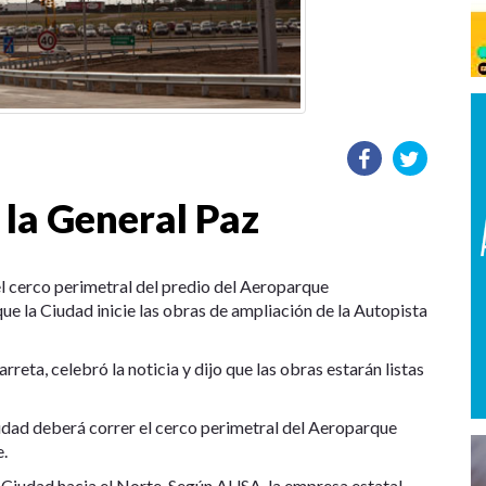
 la General Paz
el cerco perimetral del predio del Aeroparque
e la Ciudad inicie las obras de ampliación de la Autopista
reta, celebró la noticia y dijo que las obras estarán listas
udad deberá correr el cerco perimetral del Aeroparque
.
la Ciudad hacia el Norte. Según AUSA, la empresa estatal