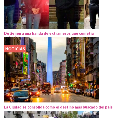
Detienen a una banda de extranjeros que cometía
entraderas
NOTICIAS
La Ciudad se consolida como el destino más buscado del país