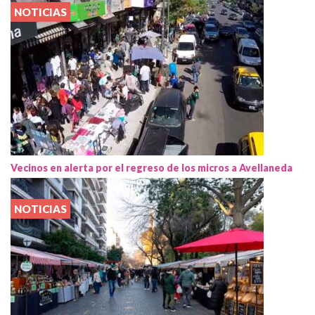
NOTICIAS
Vecinos en alerta por el regreso de los micros a Avellaneda
NOTICIAS