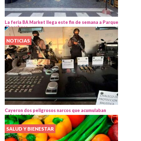
La feria BA Market llega este fin de semana a Parque
Chacabuco
NOTICIAS
Cayeron dos peligrosos narcos que acumulaban
antecedentes
SALUD Y BIENESTAR