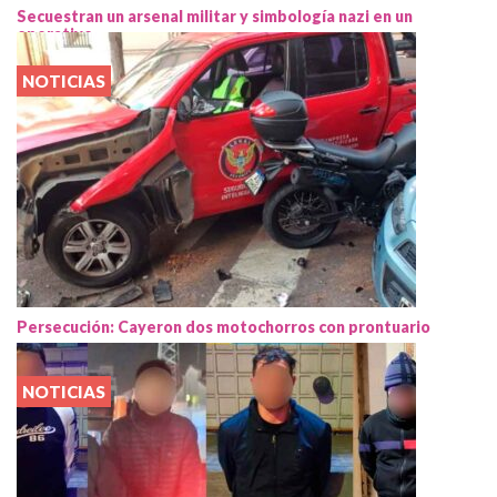
Secuestran un arsenal militar y simbología nazi en un
operativo
NOTICIAS
Persecución: Cayeron dos motochorros con prontuario
NOTICIAS