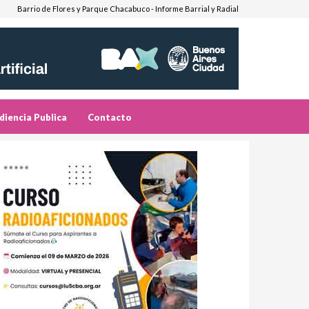
Barrio de Flores y Parque Chacabuco - Informe Barrial y Radial
diencia Publica
Contacto