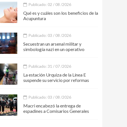
Publicado: 02 / 08 /2026
Qué es y cuáles son los beneficios de la
Acupuntura
Publicado: 03 / 08 /2026
Secuestran un arsenal militar y
simbología nazi en un operativo
Publicado: 31 / 07 /2026
La estación Urquiza de la Línea E
suspende su servicio por reformas
Publicado: 03 / 08 /2026
Macri encabezó la entrega de
espadines a Comisarios Generales