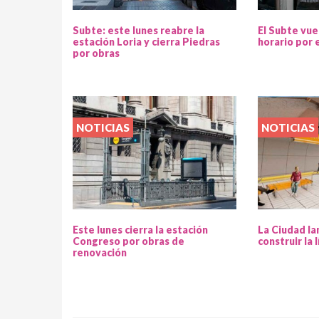
Subte: este lunes reabre la
El Subte vue
estación Loria y cierra Piedras
horario por
por obras
NOTICIAS
NOTICIAS
Este lunes cierra la estación
La Ciudad lan
Congreso por obras de
construir la 
renovación