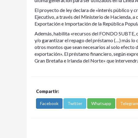
última generación para ser utilizados en la Línea 
El proyecto de ley declara de «interés público y cr
Ejecutivo, a través del Ministerio de Hacienda, a
Exportación e Importación de la República Popula
Además, habilita «recursos del FONDO SUBTE, cre
y/o garantizar el repago del préstamo (…) más lo 
otros montos que sean necesarios al solo efecto d
exportación». El préstamo financiero, según expres
Gran Bretaña e Irlanda del Norte» que intervendrá
Compartir:
Facebook
Twitter
Whatsapp
Telegra