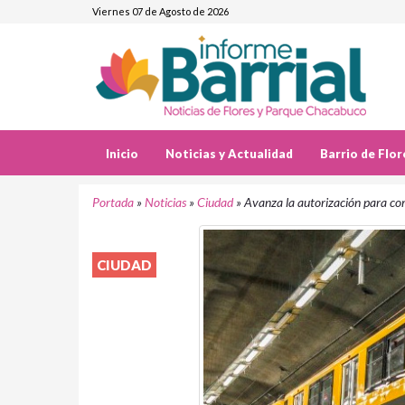
Viernes 07 de Agosto de 2026
Inicio
Noticias y Actualidad
Barrio de Flor
Portada
»
Noticias
»
Ciudad
»
Avanza la autorización para co
CIUDAD