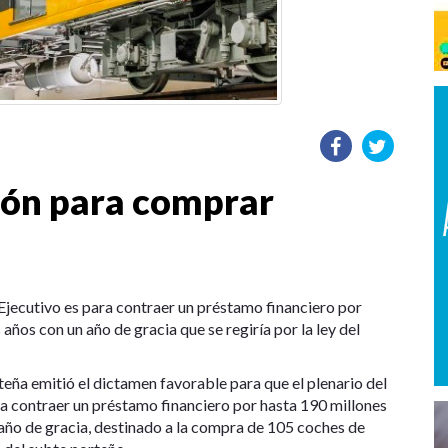
ión para comprar
 Ejecutivo es para contraer un préstamo financiero por
ños con un año de gracia que se regiría por la ley del
eña emitió el dictamen favorable para que el plenario del
ra contraer un préstamo financiero por hasta 190 millones
 año de gracia, destinado a la compra de 105 coches de