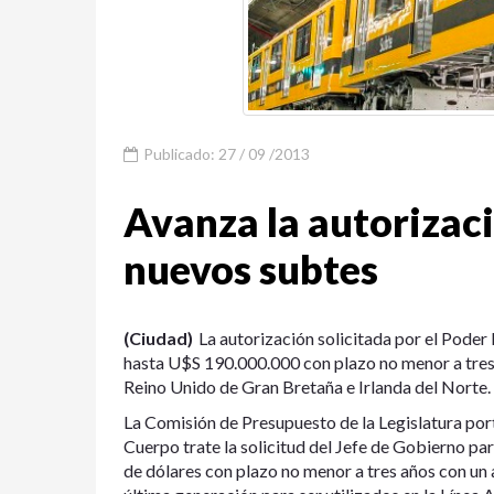
Publicado: 27 / 09 /2013
Avanza la autorizac
nuevos subtes
(Ciudad)
La autorización solicitada por el Poder
hasta U$S 190.000.000 con plazo no menor a tres a
Reino Unido de Gran Bretaña e Irlanda del Norte.
La Comisión de Presupuesto de la Legislatura port
Cuerpo trate la solicitud del Jefe de Gobierno pa
de dólares con plazo no menor a tres años con un