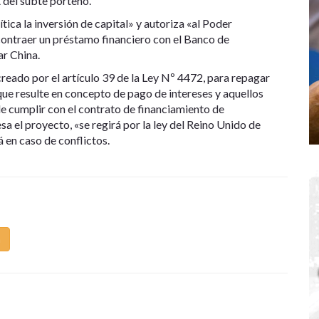
A del subte porteño.
ítica la inversión de capital» y autoriza «al Poder
 contraer un préstamo financiero con el Banco de
r China.
ado por el artículo 39 de la Ley Nº 4472, para repagar
que resulte en concepto de pago de intereses y aquellos
e cumplir con el contrato de financiamiento de
a el proyecto, «se regirá por la ley del Reino Unido de
 en caso de conflictos.
m