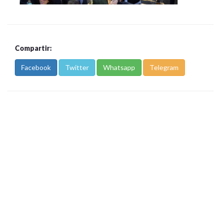
Compartir:
Facebook
Twitter
Whatsapp
Telegram