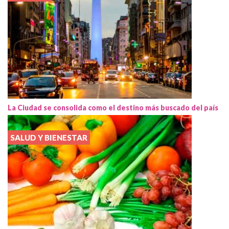
La Ciudad se consolida como el destino más buscado del país
SALUD Y BIENESTAR