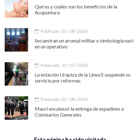
Qué es y cuáles son los beneficios de la
Acupuntura
Publicado: 03 / 08 /2026
Secuestran un arsenal militar y simbología nazi
en un operativo
Publicado: 31 / 07 /2026
La estación Urquiza de la Línea E suspende su
servicio por reformas
Publicado: 03 / 08 /2026
Macri encabezó la entrega de espadines a
Comisarios Generales
Esta página ha sido visitada