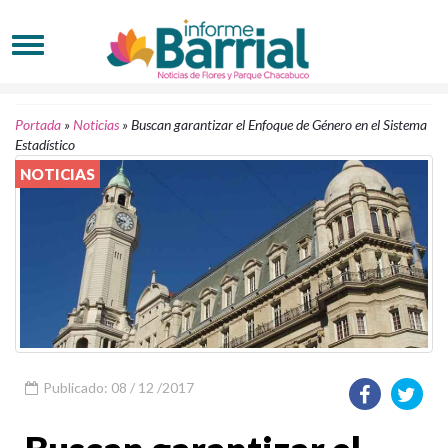
Portada
»
Noticias
»
Buscan garantizar el Enfoque de Género en el Sistema
Estadístico
NOTICIAS
Publicado: 08 / 12 /2017