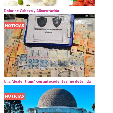
Dolor de Cabeza y Alimentación
NOTICIAS
Una “dealer trans” con antecedentes fue detenida
NOTICIAS