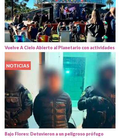
Vuelve A Cielo Abierto al Planetario con actividades
NOTICIAS
Bajo Flores: Detuvieron a un peligroso prófugo