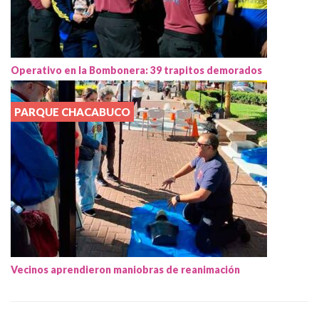
Operativo en la Bombonera: 39 trapitos demorados
PARQUE CHACABUCO
Vecinos aprendieron maniobras de reanimación