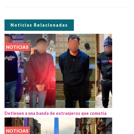
Noticias Relacionadas
NOTICIAS
Detienen a una banda de extranjeros que cometía
entraderas
NOTICIAS