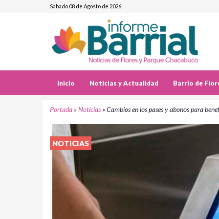
Sabado 08 de Agosto de 2026
Inicio
Noticias y Actualidad
Barrio de Flor
Portada
»
Noticias
»
Cambios en los pases y abonos para benefi
NOTICIAS