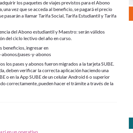
 adquirir los paquetes de viajes previstos para el Abono
 una vez que se acceda al beneficio, se pagará el precio
e pasarán a llamar Tarifa Social, Tarifa Estudiantil y Tarifa
encia del Abono estudiantil y Maestro: serán válidos
n del ciclo lectivo del año en curso.
 beneficios, ingresar en
-y-abonos/pases-y-abonos
os los pases y abonos fueron migrados a la tarjeta SUBE.
a, deben verificar la correcta aplicación haciendo una
E o en la App SUBE de un celular Android 6 o superior
do correctamente, pueden hacer el trámite a través de la
nazi en un operativo