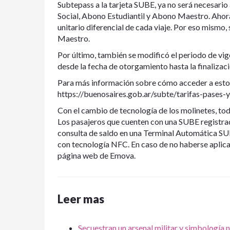
Subtepass a la tarjeta SUBE, ya no será necesario
Social, Abono Estudiantil y Abono Maestro. Ahora,
unitario diferencial de cada viaje. Por eso mismo, s
Maestro.
Por último, también se modificó el periodo de vig
desde la fecha de otorgamiento hasta la finalizació
Para más información sobre cómo acceder a estos
https://buenosaires.gob.ar/subte/tarifas-pases
Con el cambio de tecnología de los molinetes, tod
Los pasajeros que cuenten con una SUBE registrad
consulta de saldo en una Terminal Automática SUB
con tecnología NFC. En caso de no haberse aplica
página web de Emova.
Leer mas
Secuestran un arsenal militar y simbología 