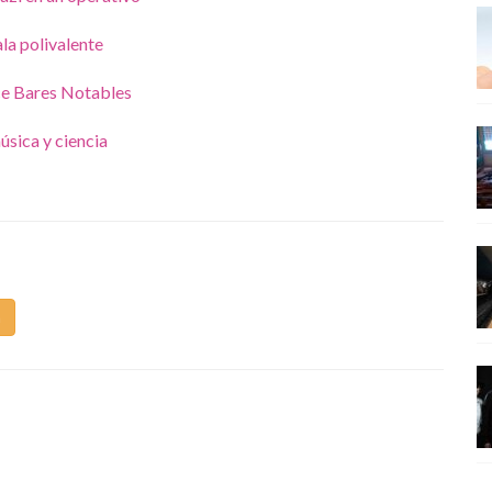
la polivalente
ce Bares Notables
úsica y ciencia
m