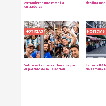
extranjeros que cometía
destino más 
entraderas
NOTICIAS
NOTICIAS
Subte extenderá su horario por
La feria BA 
el partido de la Selección
de semana a