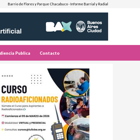
Barrio de Flores y Parque Chacabuco - Informe Barrial y Radial
diencia Publica
Contacto