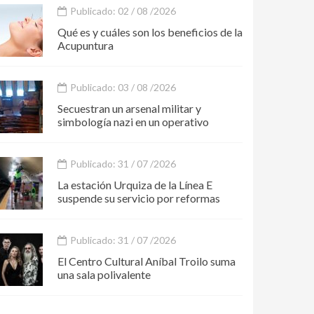
Publicado: 02 / 08 /2026
Qué es y cuáles son los beneficios de la
Acupuntura
Publicado: 03 / 08 /2026
Secuestran un arsenal militar y
simbología nazi en un operativo
Publicado: 31 / 07 /2026
La estación Urquiza de la Línea E
suspende su servicio por reformas
Publicado: 31 / 07 /2026
El Centro Cultural Aníbal Troilo suma
una sala polivalente