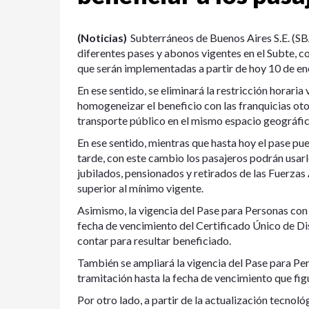
(Noticias)
Subterráneos de Buenos Aires S.E. (SB
diferentes pases y abonos vigentes en el Subte, co
que serán implementadas a partir de hoy 10 de en
En ese sentido, se eliminará la restricción horaria
homogeneizar el beneficio con las franquicias ot
transporte público en el mismo espacio geográfic
En ese sentido, mientras que hasta hoy el pase pue
tarde, con este cambio los pasajeros podrán usarl
jubilados, pensionados y retirados de las Fuerz
superior al mínimo vigente.
Asimismo, la vigencia del Pase para Personas con
fecha de vencimiento del Certificado Único de D
contar para resultar beneficiado.
También se ampliará la vigencia del Pase para Per
tramitación hasta la fecha de vencimiento que figu
Por otro lado, a partir de la actualización tecnoló