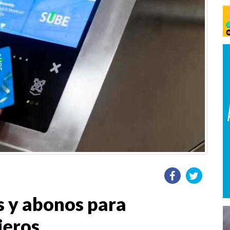
s y abonos para
jeros