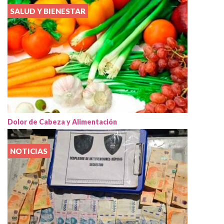
SALUD Y BIENESTAR
Dolor de Cabeza y Alimentación
NOTICIAS