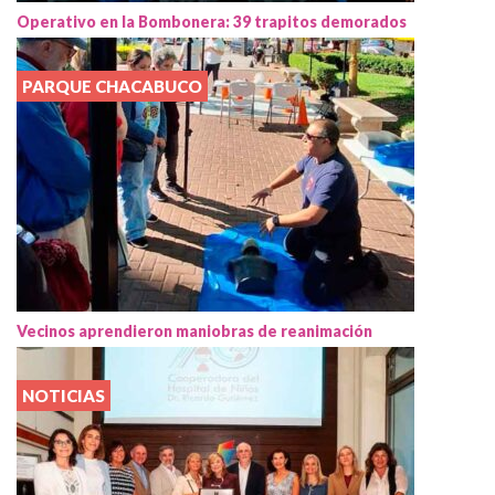
Operativo en la Bombonera: 39 trapitos demorados
PARQUE CHACABUCO
Vecinos aprendieron maniobras de reanimación
NOTICIAS