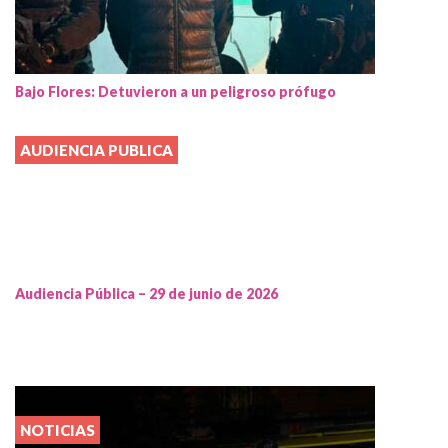
Bajo Flores: Detuvieron a un peligroso prófugo
AUDIENCIA PUBLICA
Audiencia Pública – 29 de junio de 2026
NOTICIAS