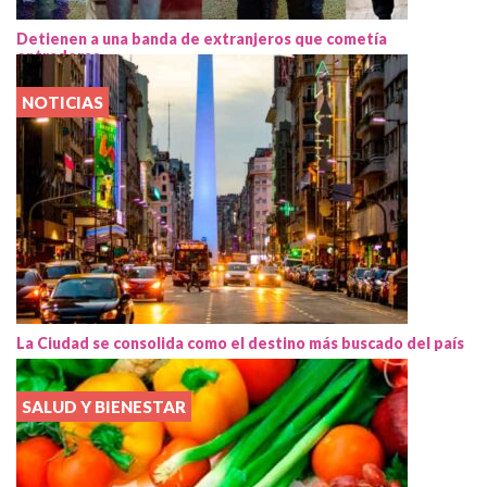
Detienen a una banda de extranjeros que cometía
entraderas
NOTICIAS
La Ciudad se consolida como el destino más buscado del país
SALUD Y BIENESTAR