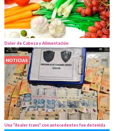
Dolor de Cabeza y Alimentación
NOTICIAS
Una “dealer trans” con antecedentes fue detenida