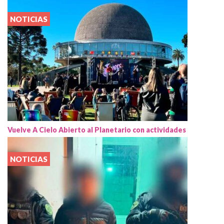
NOTICIAS
Vuelve A Cielo Abierto al Planetario con actividades
NOTICIAS