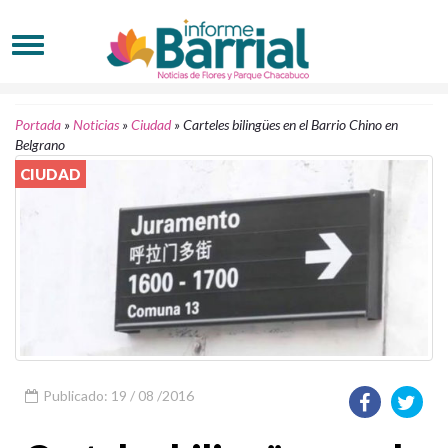
Portada
»
Noticias
»
Ciudad
»
Carteles bilingües en el Barrio Chino en
Belgrano
CIUDAD
Publicado: 19 / 08 /2016