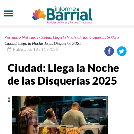
Portada
»
Noticias
»
Ciudad: Llega la Noche de las Disquerías 2025
»
Ciudad: Llega la Noche de las Disquerías 2025
Publicado: 18 / 11 /2025
Ciudad: Llega la Noche
de las Disquerías 2025
()