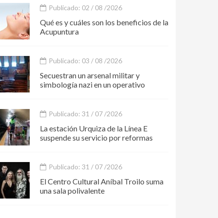
Publicado: 02 / 08 /2026
Qué es y cuáles son los beneficios de la
Acupuntura
Publicado: 03 / 08 /2026
Secuestran un arsenal militar y
simbología nazi en un operativo
Publicado: 31 / 07 /2026
La estación Urquiza de la Línea E
suspende su servicio por reformas
Publicado: 31 / 07 /2026
El Centro Cultural Aníbal Troilo suma
una sala polivalente