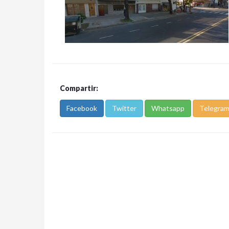
Compartir:
Facebook
Twitter
Whatsapp
Telegra