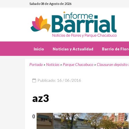
Sabado 08 de Agosto de 2026
Inicio
Noticias y Actualidad
Barrio de Flor
Portada
»
Noticias
»
Parque Chacabuco
»
Clausuran depósito 
Publicado: 16 / 06 /2016
az3
()