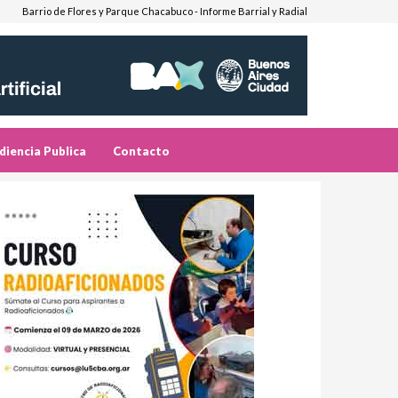
Barrio de Flores y Parque Chacabuco - Informe Barrial y Radial
diencia Publica
Contacto