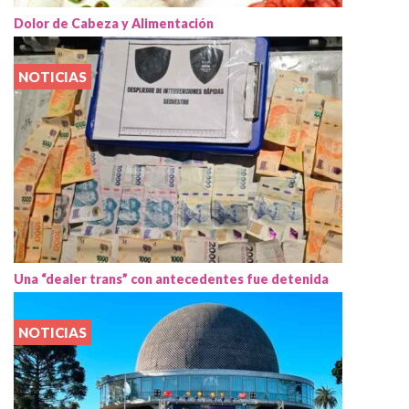
Dolor de Cabeza y Alimentación
NOTICIAS
Una “dealer trans” con antecedentes fue detenida
NOTICIAS