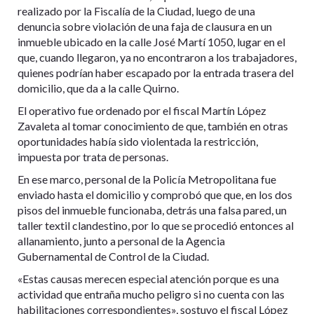
realizado por la Fiscalía de la Ciudad, luego de una
denuncia sobre violación de una faja de clausura en un
inmueble ubicado en la calle José Martí 1050, lugar en el
que, cuando llegaron, ya no encontraron a los trabajadores,
quienes podrían haber escapado por la entrada trasera del
domicilio, que da a la calle Quirno.
El operativo fue ordenado por el fiscal Martín López
Zavaleta al tomar conocimiento de que, también en otras
oportunidades había sido violentada la restricción,
impuesta por trata de personas.
En ese marco, personal de la Policía Metropolitana fue
enviado hasta el domicilio y comprobó que que, en los dos
pisos del inmueble funcionaba, detrás una falsa pared, un
taller textil clandestino, por lo que se procedió entonces al
allanamiento, junto a personal de la Agencia
Gubernamental de Control de la Ciudad.
«Estas causas merecen especial atención porque es una
actividad que entraña mucho peligro si no cuenta con las
habilitaciones correspondientes», sostuvo el fiscal López