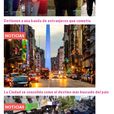
Detienen a una banda de extranjeros que cometía
entraderas
NOTICIAS
La Ciudad se consolida como el destino más buscado del país
NOTICIAS