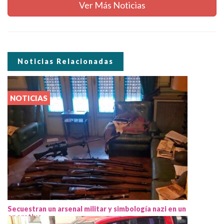
Ver Más Noticias
Noticias Relacionadas
NOTICIAS
Secuestran un arsenal militar y simbología nazi en un
operativo