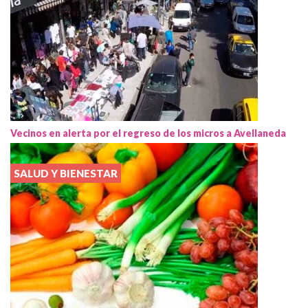
Vecinos en alerta por el regreso de los micros a Avellaneda
SALUD Y BIENESTAR