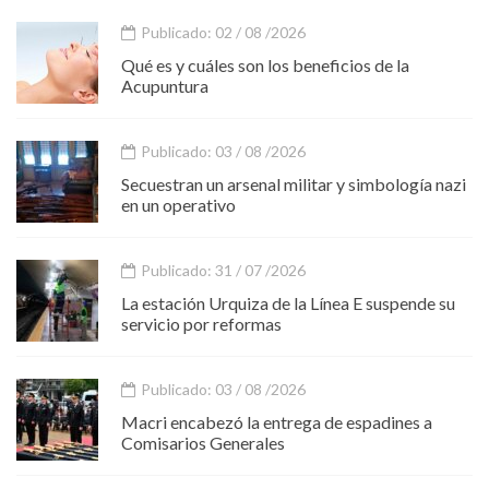
Publicado: 02 / 08 /2026
Qué es y cuáles son los beneficios de la
Acupuntura
Publicado: 03 / 08 /2026
Secuestran un arsenal militar y simbología nazi
en un operativo
Publicado: 31 / 07 /2026
La estación Urquiza de la Línea E suspende su
servicio por reformas
Publicado: 03 / 08 /2026
Macri encabezó la entrega de espadines a
Comisarios Generales