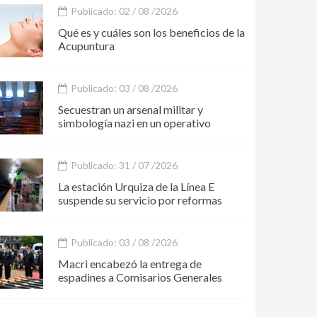
Publicado: 02 / 08 /2026
Qué es y cuáles son los beneficios de la
Acupuntura
Publicado: 03 / 08 /2026
Secuestran un arsenal militar y
simbología nazi en un operativo
Publicado: 31 / 07 /2026
La estación Urquiza de la Línea E
suspende su servicio por reformas
Publicado: 03 / 08 /2026
Macri encabezó la entrega de
espadines a Comisarios Generales