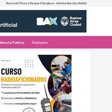
Barrio de Flores y Parque Chacabuco - Informe Barrial y Radial
diencia Publica
Contacto