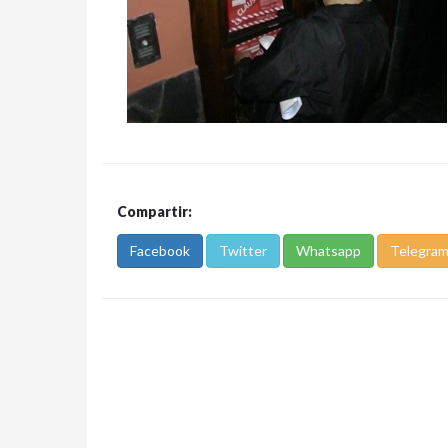
Compartir:
Facebook
Twitter
Whatsapp
Telegra