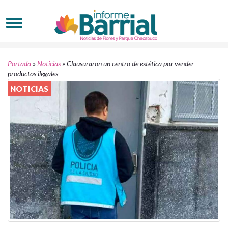
Portada
»
Noticias
»
Clausuraron un centro de estética por vender
productos ilegales
NOTICIAS