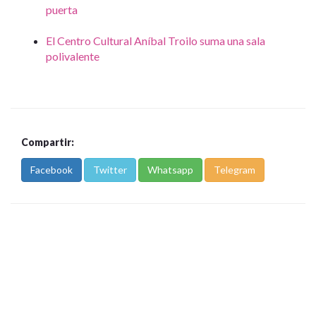
puerta
El Centro Cultural Aníbal Troilo suma una sala
polivalente
Compartir:
Facebook
Twitter
Whatsapp
Telegram