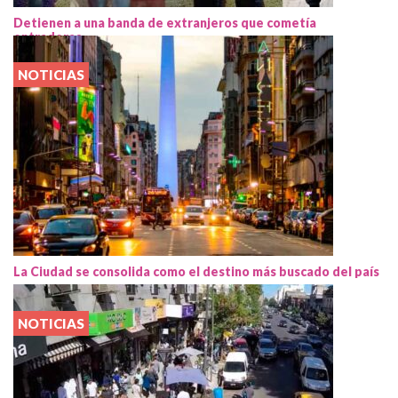
Detienen a una banda de extranjeros que cometía
entraderas
NOTICIAS
La Ciudad se consolida como el destino más buscado del país
NOTICIAS