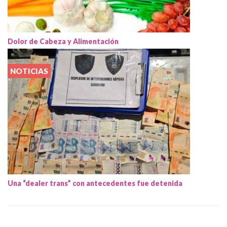
Dolor de Cabeza y Alimentación
NOTICIAS
Una “dealer trans” con antecedentes fue detenida