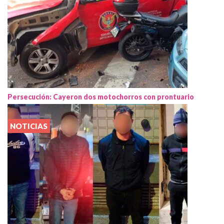
Persecución: Cayeron dos motochorros con prontuario
NOTICIAS