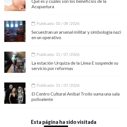
Qué es y cuáles son los beneficios de la
Acupuntura
Publicado: 03 / 08 /2026
Secuestran un arsenal militar y simbología nazi
en un operativo
Publicado: 31 / 07 /2026
La estación Urquiza de la Línea E suspende su
servicio por reformas
Publicado: 31 / 07 /2026
El Centro Cultural Aníbal Troilo suma una sala
polivalente
Esta página ha sido visitada