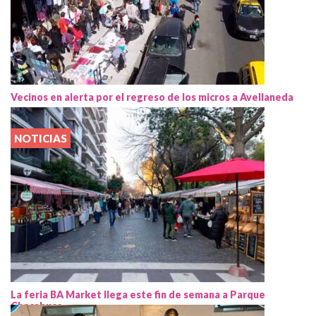
Vecinos en alerta por el regreso de los micros a Avellaneda
NOTICIAS
La feria BA Market llega este fin de semana a Parque
Chacabuco