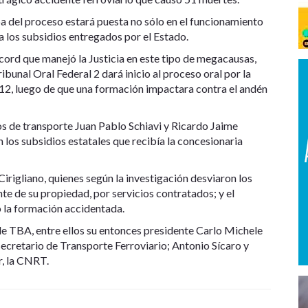
a del proceso estará puesta no sólo en el funcionamiento
 a los subsidios entregados por el Estado.
cord que manejó la Justicia en este tipo de megacausas,
ribunal Oral Federal 2 dará inicio al proceso oral por la
12, luego de que una formación impactara contra el andén
s de transporte Juan Pablo Schiavi y Ricardo Jaime
n los subsidios estatales que recibía la concesionaria
rigliano, quienes según la investigación desviaron los
e de su propiedad, por servicios contratados; y el
la formación accidentada.
o de TBA, entre ellos su entonces presidente Carlo Michele
secretario de Transporte Ferroviario; Antonio Sícaro y
r, la CNRT.