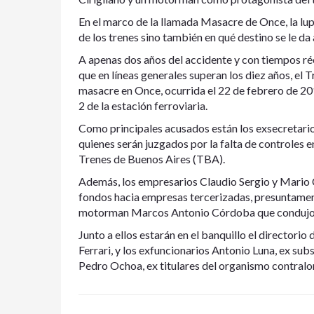
En el marco de la llamada Masacre de Once, la lup
de los trenes sino también en qué destino se le da
A apenas dos años del accidente y con tiempos ré
que en líneas generales superan los diez años, el T
masacre en Once, ocurrida el 22 de febrero de 20
2 de la estación ferroviaria.
Como principales acusados están los exsecretario
quienes serán juzgados por la falta de controles e
Trenes de Buenos Aires (TBA).
Además, los empresarios Claudio Sergio y Mario Ci
fondos hacia empresas tercerizadas, presuntament
motorman Marcos Antonio Córdoba que condujo 
Junto a ellos estarán en el banquillo el directori
Ferrari, y los exfuncionarios Antonio Luna, ex sub
Pedro Ochoa, ex titulares del organismo contralo