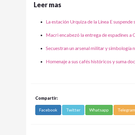
Leer mas
La estación Urquiza de la Línea E suspende 
Macri encabezó la entrega de espadines a 
Secuestran un arsenal militar y simbología 
Homenaje a sus cafés históricos y suma do
Compartir:
Facebook
Twitter
Whatsapp
Telegra