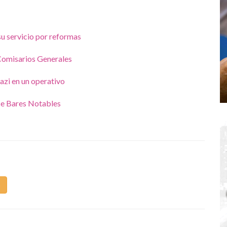
su servicio por reformas
Comisarios Generales
nazi en un operativo
ce Bares Notables
m