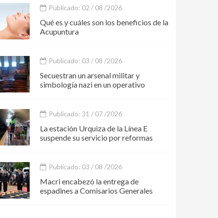
Publicado: 02 / 08 /2026
Qué es y cuáles son los beneficios de la
Acupuntura
Publicado: 03 / 08 /2026
Secuestran un arsenal militar y
simbología nazi en un operativo
Publicado: 31 / 07 /2026
La estación Urquiza de la Línea E
suspende su servicio por reformas
Publicado: 03 / 08 /2026
Macri encabezó la entrega de
espadines a Comisarios Generales