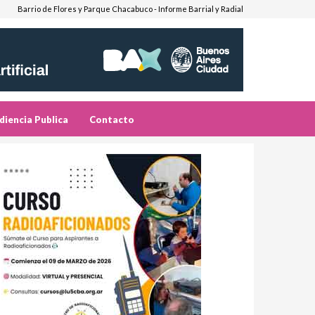
Barrio de Flores y Parque Chacabuco - Informe Barrial y Radial
diencia Publica
Contacto