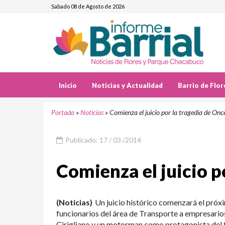
Sabado 08 de Agosto de 2026
Inicio
Noticias y Actualidad
Barrio de Flor
Portada
»
Noticias
»
Comienza el juicio por la tragedia de Onc
Publicado: 17 / 03 /2014
Comienza el juicio p
(Noticias)
Un juicio histórico comenzará el próx
funcionarios del área de Transporte a empresario
Cirigliano y un motorman como protagonista del t