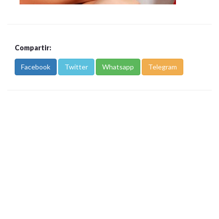
Compartir:
Facebook
Twitter
Whatsapp
Telegram