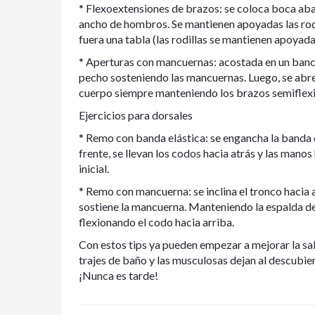
* Flexoextensiones de brazos: se coloca boca ab
ancho de hombros. Se mantienen apoyadas las rodi
fuera una tabla (las rodillas se mantienen apoyada
* Aperturas con mancuernas: acostada en un banc
pecho sosteniendo las mancuernas. Luego, se abren
cuerpo siempre manteniendo los brazos semiflex
Ejercicios para dorsales
* Remo con banda elástica: se engancha la banda
frente, se llevan los codos hacia atrás y las manos
inicial.
* Remo con mancuerna: se inclina el tronco hacia 
sostiene la mancuerna. Manteniendo la espalda de
flexionando el codo hacia arriba.
Con estos tips ya pueden empezar a mejorar la salu
trajes de baño y las musculosas dejan al descubier
¡Nunca es tarde!