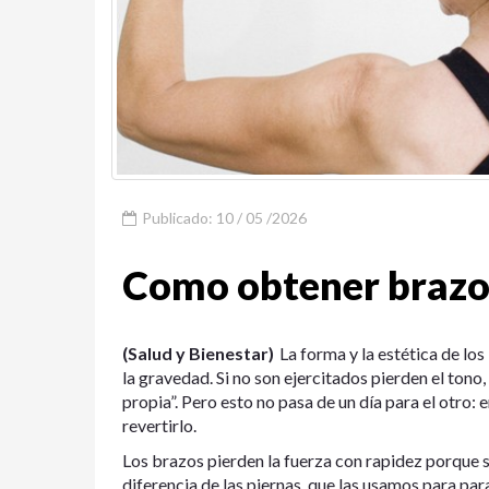
Publicado: 10 / 05 /2026
Como obtener brazos
(Salud y Bienestar)
La forma y la estética de lo
la gravedad. Si no son ejercitados pierden el tono,
propia”. Pero esto no pasa de un día para el otr
revertirlo.
Los brazos pierden la fuerza con rapidez porque s
diferencia de las piernas, que las usamos para pa