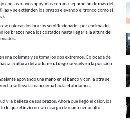
ajo con las manos apoyadas con una separación de más del
llas y se extienden los brazos elevando el tronco como si
s).
o se colocan los brazos semiflexionados por encima del
 los brazos haca los costados hasta llegar a la altura del
ionados.
 en una columna y se toma los dos extremos. Colocada de
 hasta la altura del abdomen. Luego se vuelve a la posición
adelante apoyando una mano en el banco y con la otra se
recha se lleva la mancuerna hacia el abdomen,
d y la belleza de sus brazos. Ahora que llegó el calor, los
to lo que el invierno se encargó de mantener oculto.