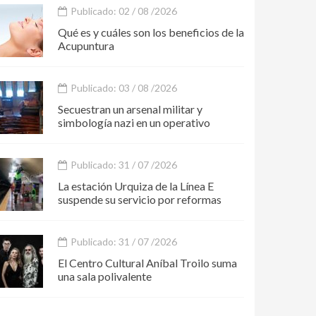
Publicado: 02 / 08 /2026
Qué es y cuáles son los beneficios de la
Acupuntura
Publicado: 03 / 08 /2026
Secuestran un arsenal militar y
simbología nazi en un operativo
Publicado: 31 / 07 /2026
La estación Urquiza de la Línea E
suspende su servicio por reformas
Publicado: 31 / 07 /2026
El Centro Cultural Aníbal Troilo suma
una sala polivalente