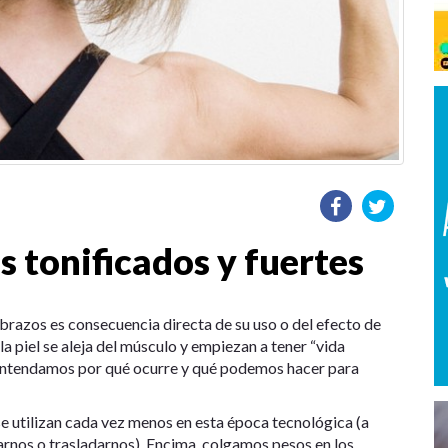
 tonificados y fuertes
s brazos es consecuencia directa de su uso o del efecto de
 la piel se aleja del músculo y empiezan a tener “vida
o: entendamos por qué ocurre y qué podemos hacer para
e utilizan cada vez menos en esta época tecnológica (a
rarnos o trasladarnos). Encima, colgamos pesos en los