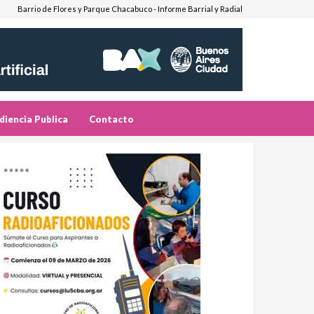
Barrio de Flores y Parque Chacabuco - Informe Barrial y Radial
diencia Publica
Contacto