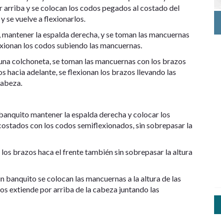
or arriba y se colocan los codos pegados al costado del
y se vuelve a flexionarlos.
 mantener la espalda derecha, y se toman las mancuernas
exionan los codos subiendo las mancuernas.
una colchoneta, se toman las mancuernas con los brazos
s hacia adelante, se flexionan los brazos llevando las
cabeza.
 banquito mantener la espalda derecha y colocar los
 costados con los codos semiflexionados, sin sobrepasar la
an los brazos haca el frente también sin sobrepasar la altura
 banquito se colocan las mancuernas a la altura de las
los extiende por arriba de la cabeza juntando las