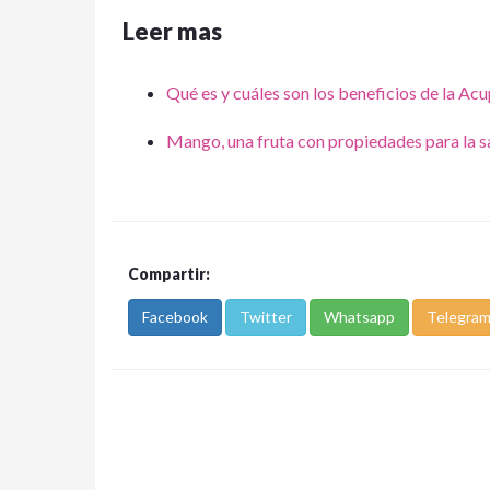
Leer mas
Qué es y cuáles son los beneficios de la Ac
Mango, una fruta con propiedades para la s
Compartir:
Facebook
Twitter
Whatsapp
Telegra