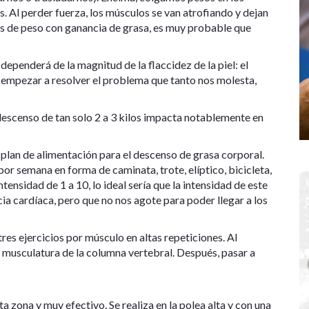
 Al perder fuerza, los músculos se van atrofiando y dejan
nes de peso con ganancia de grasa, es muy probable que
 dependerá de la magnitud de la flaccidez de la piel: el
a empezar a resolver el problema que tanto nos molesta,
 descenso de tan solo 2 a 3 kilos impacta notablemente en
l plan de alimentación para el descenso de grasa corporal.
or semana en forma de caminata, trote, elíptico, bicicleta,
ensidad de 1 a 10, lo ideal sería que la intensidad de este
cia cardíaca, pero que no nos agote para poder llegar a los
tres ejercicios por músculo en altas repeticiones. Al
a musculatura de la columna vertebral. Después, pasar a
ta zona y muy efectivo. Se realiza en la polea alta y con una