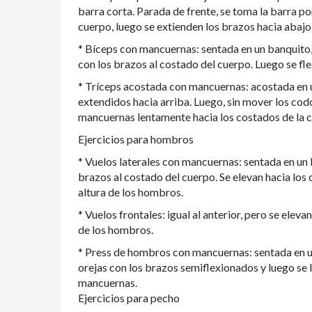
barra corta. Parada de frente, se toma la barra p
cuerpo, luego se extienden los brazos hacia abajo 
* Bíceps con mancuernas: sentada en un banquito,
con los brazos al costado del cuerpo. Luego se fl
* Tríceps acostada con mancuernas: acostada en 
extendidos hacia arriba. Luego, sin mover los codo
mancuernas lentamente hacia los costados de la 
Ejercicios para hombros
* Vuelos laterales con mancuernas: sentada en un
brazos al costado del cuerpo. Se elevan hacia los
altura de los hombros.
* Vuelos frontales: igual al anterior, pero se elev
de los hombros.
* Press de hombros con mancuernas: sentada en un
orejas con los brazos semiflexionados y luego se 
mancuernas.
Ejercicios para pecho