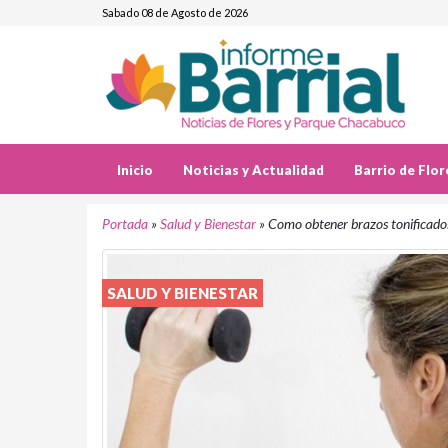
Sabado 08 de Agosto de 2026
Inicio
Noticias y Actualidad
Barrio de Flor
Portada
»
Salud y Bienestar
»
Como obtener brazos tonificados
SALUD Y BIENESTAR