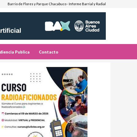
Barrio de Flores y Parque Chacabuco - Informe Barrial y Radial
diencia Publica
Contacto