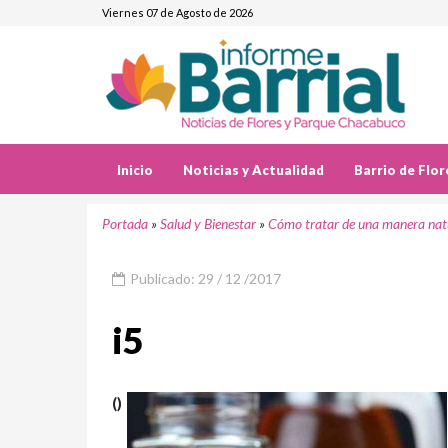
Viernes 07 de Agosto de 2026
Inicio
Noticias y Actualidad
Barrio de Flor
Portada
»
Salud y Bienestar
»
Cómo tratar de una manera natura
Publicado: 29 / 12 /2017
i5
()