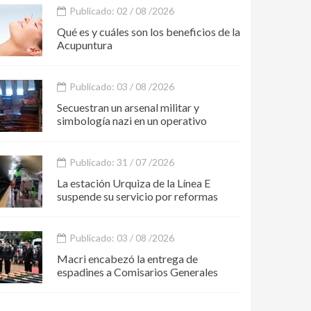
Publicado: 02 / 08 /2026
Qué es y cuáles son los beneficios de la
Acupuntura
Publicado: 03 / 08 /2026
Secuestran un arsenal militar y
simbología nazi en un operativo
Publicado: 31 / 07 /2026
La estación Urquiza de la Línea E
suspende su servicio por reformas
Publicado: 03 / 08 /2026
Macri encabezó la entrega de
espadines a Comisarios Generales