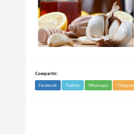
Compartir:
Facebook
Twitter
Whatsapp
Telegra