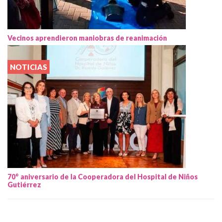
Vecinos aprendieron maniobras de reanimación
NOTICIAS
70° aniversario de la Cooperadora del Hospital de Niños
Gutiérrez