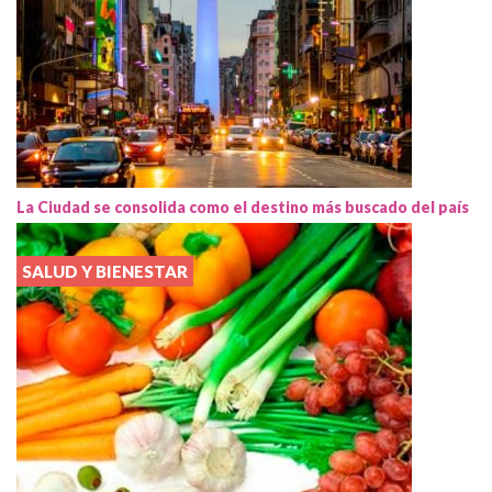
La Ciudad se consolida como el destino más buscado del país
SALUD Y BIENESTAR