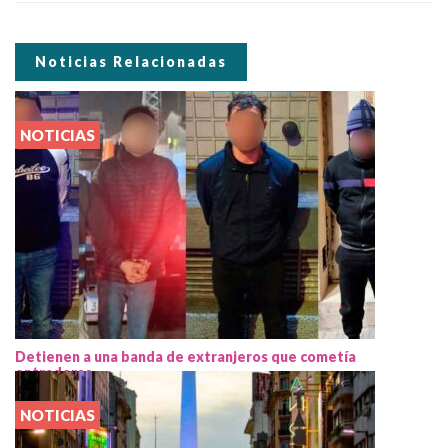
Noticias Relacionadas
NOTICIAS
Detienen a una banda de extranjeros que cometía
entraderas
NOTICIAS