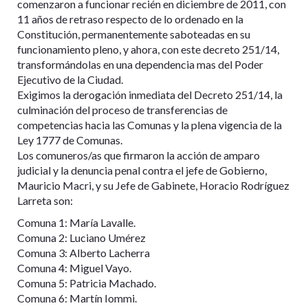
comenzaron a funcionar recién en diciembre de 2011, con
11 años de retraso respecto de lo ordenado en la
Constitución, permanentemente saboteadas en su
funcionamiento pleno, y ahora, con este decreto 251/14,
transformándolas en una dependencia mas del Poder
Ejecutivo de la Ciudad.
Exigimos la derogación inmediata del Decreto 251/14, la
culminación del proceso de transferencias de
competencias hacia las Comunas y la plena vigencia de la
Ley 1777 de Comunas.
Los comuneros/as que firmaron la acción de amparo
judicial y la denuncia penal contra el jefe de Gobierno,
Mauricio Macri, y su Jefe de Gabinete, Horacio Rodríguez
Larreta son:
Comuna 1: María Lavalle.
Comuna 2: Luciano Umérez
Comuna 3: Alberto Lacherra
Comuna 4: Miguel Vayo.
Comuna 5: Patricia Machado.
Comuna 6: Martín Iommi.