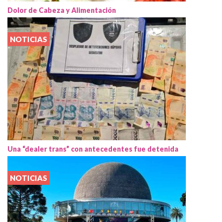
Dolor de Cabeza y Alimentación
NOTICIAS
Una “dealer trans” con antecedentes fue detenida
NOTICIAS