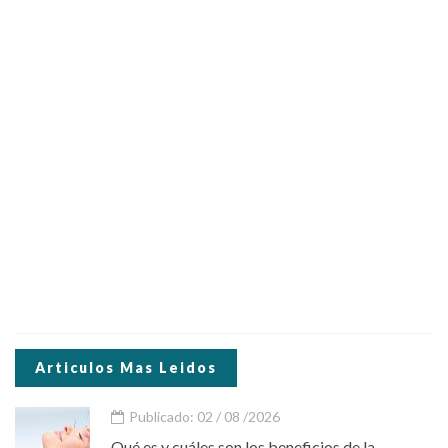
Articulos Mas Leidos
Publicado: 02 / 08 /2026
Qué es y cuáles son los beneficios de la