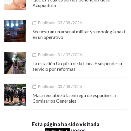
Acupuntura
Publicado: 03 / 08 /2026
Secuestran un arsenal militar y simbología nazi
en un operativo
Publicado: 31 / 07 /2026
La estación Urquiza de la Línea E suspende su
servicio por reformas
Publicado: 03 / 08 /2026
Macri encabezó la entrega de espadines a
Comisarios Generales
Esta página ha sido visitada
veces