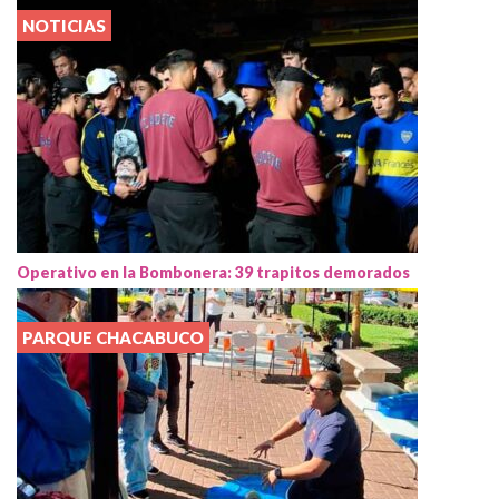
NOTICIAS
Operativo en la Bombonera: 39 trapitos demorados
PARQUE CHACABUCO