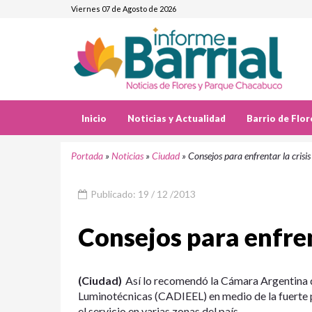
Viernes 07 de Agosto de 2026
Inicio
Noticias y Actualidad
Barrio de Flor
Portada
»
Noticias
»
Ciudad
»
Consejos para enfrentar la crisis
Publicado: 19 / 12 /2013
Consejos para enfren
(Ciudad)
Así lo recomendó la Cámara Argentina d
Luminotécnicas (CADIEEL) en medio de la fuerte po
el servicio en varias zonas del país.