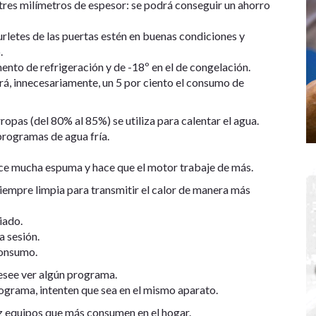
tres milímetros de espesor: se podrá conseguir un ahorro
rletes de las puertas estén en buenas condiciones y
.
to de refrigeración y de -18º en el de congelación.
á, innecesariamente, un 5 por ciento el consumo de
ropas (del 80% al 85%) se utiliza para calentar el agua.
 programas de agua fría.
uce mucha espuma y hace que el motor trabaje de más.
 siempre limpia para transmitir el calor de manera más
iado.
a sesión.
consumo.
desee ver algún programa.
rograma, intenten que sea en el mismo aparato.
z equipos que más consumen en el hogar.