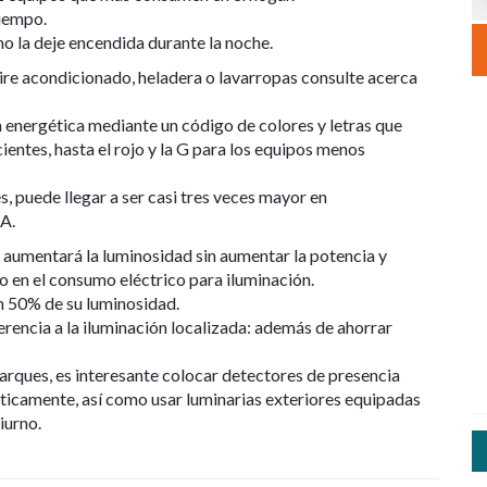
tiempo.
no la deje encendida durante la noche.
ire acondicionado, heladera o lavarropas consulte acerca
a energética mediante un código de colores y letras que
ientes, hasta el rojo y la G para los equipos menos
, puede llegar a ser casi tres veces mayor en
 A.
, aumentará la luminosidad sin aumentar la potencia y
o en el consumo eléctrico para iluminación.
n 50% de su luminosidad.
erencia a la iluminación localizada: además de ahorrar
parques, es interesante colocar detectores de presencia
ticamente, así como usar luminarias exteriores equipadas
iurno.