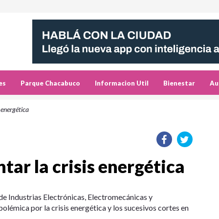
es
Parque Chacabuco
Informacion Util
Bienestar
Au
 energética
tar la crisis energética
e Industrias Electrónicas, Electromecánicas y
lémica por la crisis energética y los sucesivos cortes en