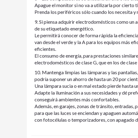
Apague el monitor si no va a utilizarla por cierto 
Prenda los periféricos sólo cuando los necesita y 
9. Si piensa adquirir electrodomésticos como un a
de su etiquetado energético.
Le permitirá conocer de forma rápida la eficienci
van desde el verde y la A para los equipos más efic
eficientes.
El consumo de energía, para prestaciones similares
electrodomésticos de clase G, que en los de clase
10. Mantenga limpias las lámparas y las pantallas
podría suponer un ahorro de hasta un 20 por cient
Una lámpara sucia o en mal estado pierde hasta u
Adapte la iluminación a sus necesidades y dé pref
conseguirá ambientes más confortables.
Además, en garajes, zonas de tránsito, entradas, 
para que las luces se enciendan y apaguen automá
con fotocélulas o temporizadores, con apagado d