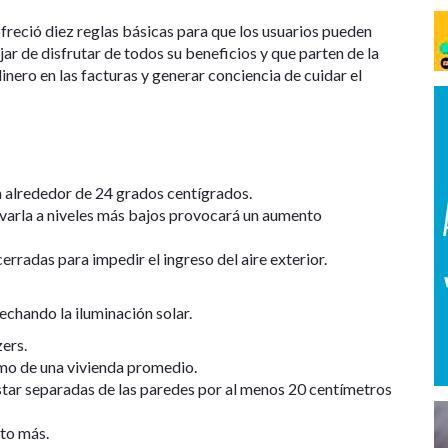
freció diez reglas básicas para que los usuarios pueden
ejar de disfrutar de todos su beneficios y que parten de la
nero en las facturas y generar conciencia de cuidar el
 alrededor de 24 grados centígrados.
evarla a niveles más bajos provocará un aumento
rradas para impedir el ingreso del aire exterior.
chando la iluminación solar.
ers.
umo de una vivienda promedio.
star separadas de las paredes por al menos 20 centímetros
to más.