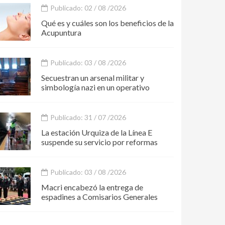
Publicado: 02 / 08 /2026
Qué es y cuáles son los beneficios de la
Acupuntura
Publicado: 03 / 08 /2026
Secuestran un arsenal militar y
simbología nazi en un operativo
Publicado: 31 / 07 /2026
La estación Urquiza de la Línea E
suspende su servicio por reformas
Publicado: 03 / 08 /2026
Macri encabezó la entrega de
espadines a Comisarios Generales