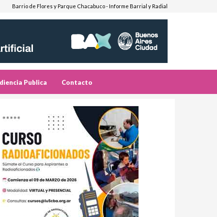
Barrio de Flores y Parque Chacabuco - Informe Barrial y Radial
diencia Publica
Contacto