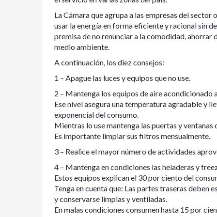
La Cámara que agrupa a las empresas del sector o
usar la energía en forma eficiente y racional sin d
premisa de no renunciar a la comodidad, ahorrar di
medio ambiente.
A continuación, los diez consejos:
1 – Apague las luces y equipos que no use.
2 – Mantenga los equipos de aire acondicionado a
Ese nivel asegura una temperatura agradable y ll
exponencial del consumo.
Mientras lo use mantenga las puertas y ventanas ce
Es importante limpiar sus filtros mensualmente.
3 – Realice el mayor número de actividades aprove
4 – Mantenga en condiciones las heladeras y freez
Estos equipos explican el 30 por ciento del cons
Tenga en cuenta que: Las partes traseras deben e
y conservarse limpias y ventiladas.
En malas condiciones consumen hasta 15 por cien