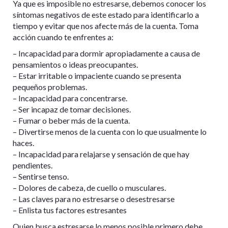
Ya que es imposible no estresarse, debemos conocer los
síntomas negativos de este estado para identificarlo a
tiempo y evitar que nos afecte más de la cuenta. Toma
acción cuando te enfrentes a:
– Incapacidad para dormir apropiadamente a causa de
pensamientos o ideas preocupantes.
– Estar irritable o impaciente cuando se presenta
pequeños problemas.
– Incapacidad para concentrarse.
– Ser incapaz de tomar decisiones.
– Fumar o beber más de la cuenta.
– Divertirse menos de la cuenta con lo que usualmente lo
haces.
– Incapacidad para relajarse y sensación de que hay
pendientes.
– Sentirse tenso.
– Dolores de cabeza, de cuello o musculares.
– Las claves para no estresarse o desestresarse
– Enlista tus factores estresantes
Quien busca estresarse lo menos posible primero debe