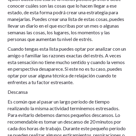
conocer cuáles son las cosas que lo hacen llegar a ese
estado, de esta forma podrá crear una estrategia para
manejarlas. Puedes crear una lista de estas cosas, puedes
llevar un diario en el que escribas por un mes o algunas
semanas las cosas, los lugares, los momentos y las
personas que aumentan tu nivel de estrés.
Cuando tengas esta lista puedes optar por analizar con un
amigo o familiar las razones exactas del estrés. A veces
esta sensación no tiene mucho sentido y cuando la vemos
en perspectiva desaparece. Si este no es tu caso, puedes
optar por usar alguna técnica de relajación cuando te
enfrentes a tu factor estresante.
Descansa
Es común que al pasar un largo período de tiempo
realizando la misma actividad terminemos estresados.
Para evitarlo debemos darnos pequeños descansos. Lo
recomendable es tomar un descanso de 20 minutos por
cada dos horas de trabajo. Durante este pequeño período
se pueden realizar algunos estiramientos, respiraciones o