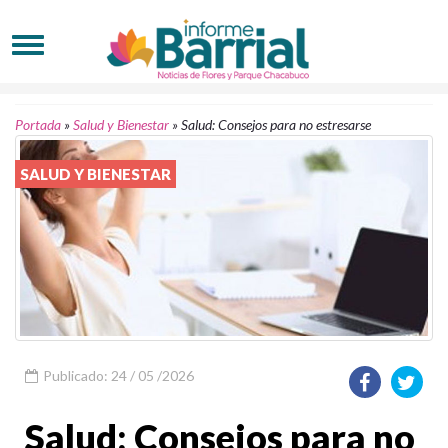
Portada
»
Salud y Bienestar
»
Salud: Consejos para no estresarse
SALUD Y BIENESTAR
Publicado: 24 / 05 /2026
Salud: Consejos para no