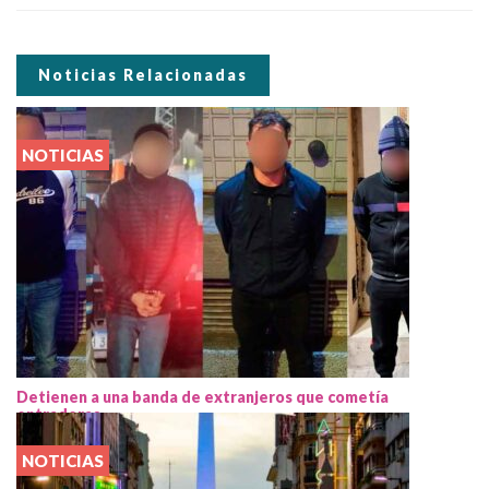
Noticias Relacionadas
NOTICIAS
Detienen a una banda de extranjeros que cometía
entraderas
NOTICIAS