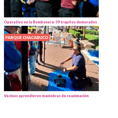
Operativo en la Bombonera: 39 trapitos demorados
PARQUE CHACABUCO
Vecinos aprendieron maniobras de reanimación