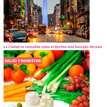
La Ciudad se consolida como el destino más buscado del país
SALUD Y BIENESTAR