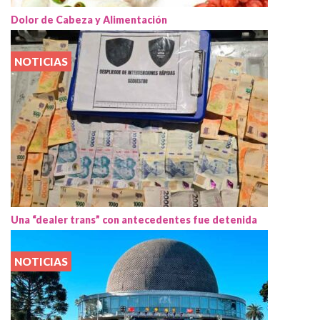
Dolor de Cabeza y Alimentación
NOTICIAS
Una “dealer trans” con antecedentes fue detenida
NOTICIAS