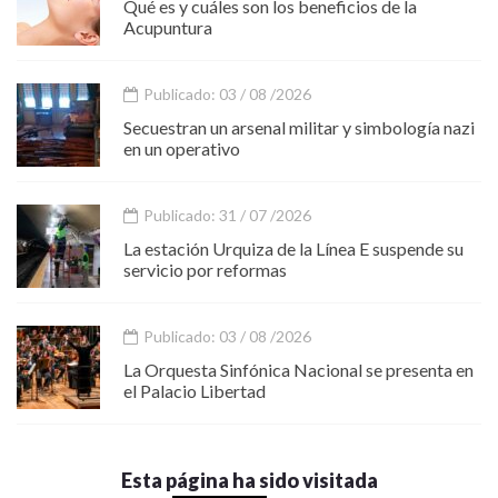
Qué es y cuáles son los beneficios de la
Acupuntura
Publicado: 03 / 08 /2026
Secuestran un arsenal militar y simbología nazi
en un operativo
Publicado: 31 / 07 /2026
La estación Urquiza de la Línea E suspende su
servicio por reformas
Publicado: 03 / 08 /2026
La Orquesta Sinfónica Nacional se presenta en
el Palacio Libertad
Esta página ha sido visitada