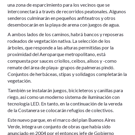
una zona de esparcimiento para los vecinos que se
interconectará a través de recorridos peatonales. Algunos
senderos culminarán en pequeños anfiteatros y otros
desembocarán en la playa de arena con juegos de agua.
A ambos lados de los caminos, habrá bancos y reposeras
rodeados de vegetación nativa. La selección de los
árboles, que responde a las alturas permitidas por la
proximidad del Aeroparque metropolitano, está
compuesta por sauces criollos, ceibos, alisos y -como
remate del área de playa- grupos de palmeras pindó.
Conjuntos de herbáceas, stipas y solidagos completarán la
vegetación.
También se instalarán juegos, bicicleteros y canillas para
riego, así como un moderno sistema de iluminación con
tecnología LED. En tanto, en la continuación de la vereda
de la Costanera se colocarán refugios de colectivos.
Este nuevo parque, en el marco del plan Buenos Aires
Verde, integra un conjunto de obras que había sido
anunciado en 2004 por el entonces jefe de Gobierno