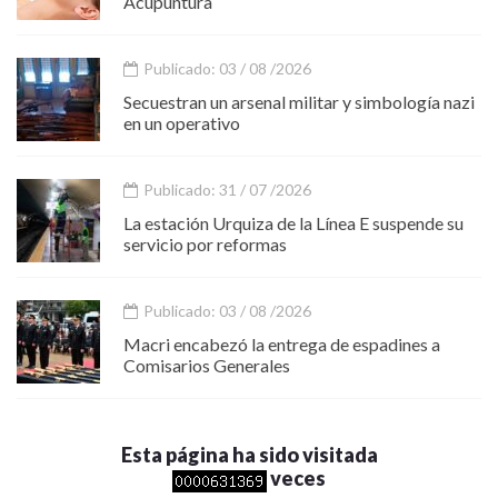
Acupuntura
Publicado: 03 / 08 /2026
Secuestran un arsenal militar y simbología nazi
en un operativo
Publicado: 31 / 07 /2026
La estación Urquiza de la Línea E suspende su
servicio por reformas
Publicado: 03 / 08 /2026
Macri encabezó la entrega de espadines a
Comisarios Generales
Esta página ha sido visitada
veces