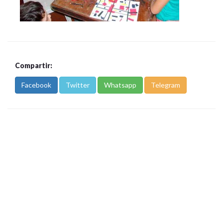
Compartir:
Facebook
Twitter
Whatsapp
Telegram