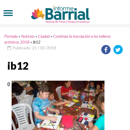
Portada
»
Noticias
»
Ciudad
»
Continúa la inscripción a los talleres
artísticos 2018
»
ib12
Publicado: 21 / 03 /2018
ib12
()