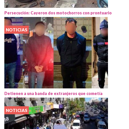
Persecución: Cayeron dos motochorros con prontuario
NOTICIAS
Detienen a una banda de extranjeros que cometía
entraderas
NOTICIAS