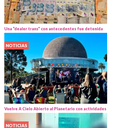
Una “dealer trans” con antecedentes fue detenida
NOTICIAS
Vuelve A Cielo Abierto al Planetario con actividades
NOTICIAS