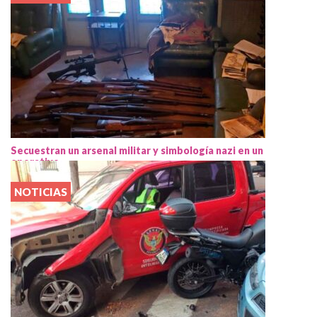
Secuestran un arsenal militar y simbología nazi en un
operativo
NOTICIAS