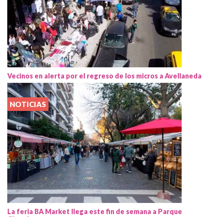
Vecinos en alerta por el regreso de los micros a Avellaneda
NOTICIAS
La feria BA Market llega este fin de semana a Parque