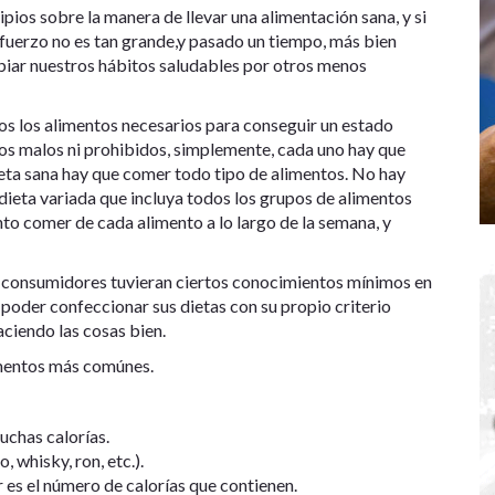
ipios sobre la manera de llevar una alimentación sana, y si
esfuerzo no es tan grande,y pasado un tiempo, más bien
mbiar nuestros hábitos saludables por otros menos
os los alimentos necesarios para conseguir un estado
tos malos ni prohibidos, simplemente, cada uno hay que
ieta sana hay que comer todo tipo de alimentos. No hay
ieta variada que incluya todos los grupos de alimentos
ánto comer de cada alimento a lo largo de la semana, y
s consumidores tuvieran ciertos conocimientos mínimos en
 poder confeccionar sus dietas con su propio criterio
ciendo las cosas bien.
limentos más comúnes.
uchas calorías.
, whisky, ron, etc.).
 es el número de calorías que contienen.