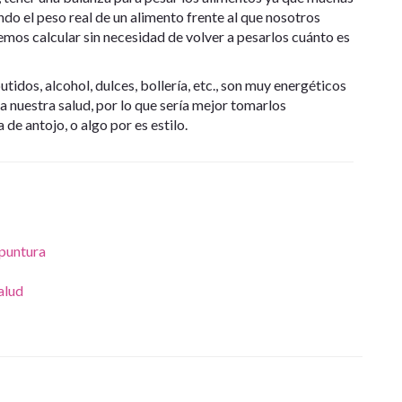
do el peso real de un alimento frente al que nosotros
mos calcular sin necesidad de volver a pesarlos cuánto es
tidos, alcohol, dulces, bollería, etc., son muy energéticos
a nuestra salud, por lo que sería mejor tomarlos
 de antojo, o algo por es estilo.
upuntura
alud