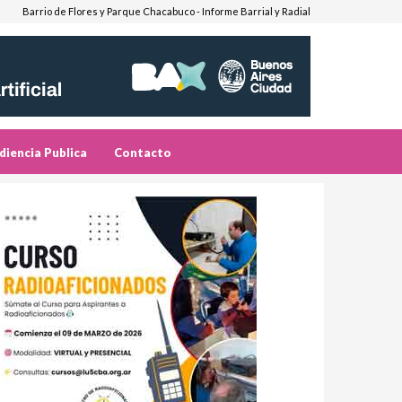
Barrio de Flores y Parque Chacabuco - Informe Barrial y Radial
diencia Publica
Contacto