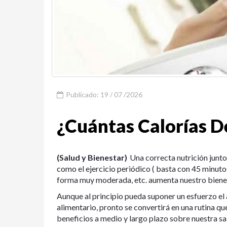
Publicado: 19 / 07 /2026
¿Cuántas Calorías 
(Salud y Bienestar)
Una correcta nutrición junto
como el ejercicio periódico ( basta con 45 minutos
forma muy moderada, etc. aumenta nuestro bienest
Aunque al principio pueda suponer un esfuerzo e
alimentario, pronto se convertirá en una rutina q
beneficios a medio y largo plazo sobre nuestra sa