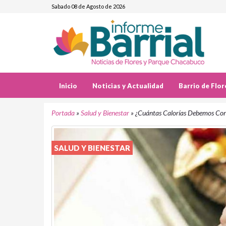
Sabado 08 de Agosto de 2026
Inicio
Noticias y Actualidad
Barrio de Flor
Portada
»
Salud y Bienestar
»
¿Cuántas Calorías Debemos Co
SALUD Y BIENESTAR