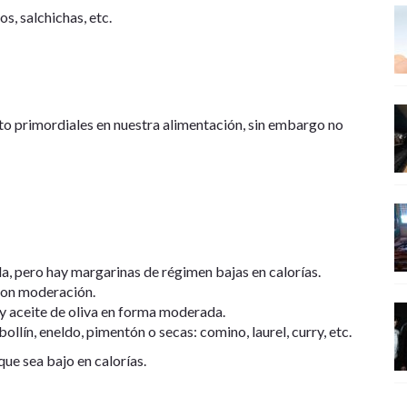
s, salchichas, etc.
anto primordiales en nuestra alimentación, sin embargo no
a, pero hay margarinas de régimen bajas en calorías.
 con moderación.
, y aceite de oliva en forma moderada.
llín, eneldo, pimentón o secas: comino, laurel, curry, etc.
ue sea bajo en calorías.