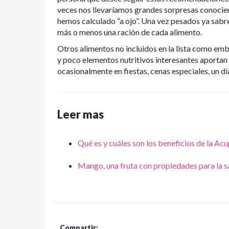
veces nos llevaríamos grandes sorpresas conocien
hemos calculado “a ojo”. Una vez pesados ya sabre
más o menos una ración de cada alimento.
Otros alimentos no incluidos en la lista como embu
y poco elementos nutritivos interesantes aportan 
ocasionalmente en fiestas, cenas especiales, un día
Leer mas
Qué es y cuáles son los beneficios de la Ac
Mango, una fruta con propiedades para la s
Compartir: