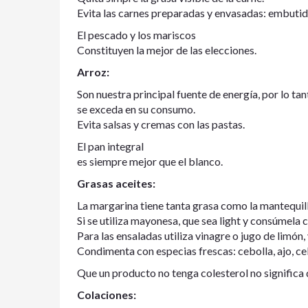
Evita las carnes preparadas y envasadas: embutido
El pescado y los mariscos
Constituyen la mejor de las elecciones.
Arroz:
Son nuestra principal fuente de energía, por lo t
se exceda en su consumo.
Evita salsas y cremas con las pastas.
El pan integral
es siempre mejor que el blanco.
Grasas aceites:
La margarina tiene tanta grasa como la mantequill
Si se utiliza mayonesa, que sea light y consúmela
Para las ensaladas utiliza vinagre o jugo de limón
Condimenta con especias frescas: cebolla, ajo, cebo
Que un producto no tenga colesterol no significa q
Colaciones: