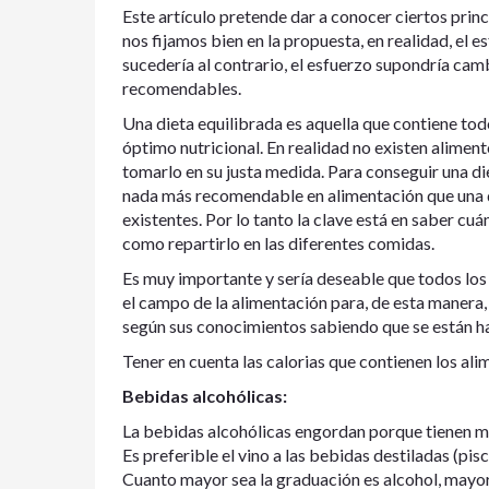
Este artículo pretende dar a conocer ciertos princ
nos fijamos bien en la propuesta, en realidad, el 
sucedería al contrario, el esfuerzo supondría ca
recomendables.
Una dieta equilibrada es aquella que contiene tod
óptimo nutricional. En realidad no existen alimen
tomarlo en su justa medida. Para conseguir una d
nada más recomendable en alimentación que una d
existentes. Por lo tanto la clave está en saber cu
como repartirlo en las diferentes comidas.
Es muy importante y sería deseable que todos lo
el campo de la alimentación para, de esta manera,
según sus conocimientos sabiendo que se están ha
Tener en cuenta las calorias que contienen los a
Bebidas alcohólicas:
La bebidas alcohólicas engordan porque tienen m
Es preferible el vino a las bebidas destiladas (pisco
Cuanto mayor sea la graduación es alcohol, mayor