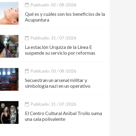
Publicado: 02 / 08 /2026
Qué es y cuáles son los beneficios de la
Acupuntura
Publicado: 31 / 07 /2026
La estación Urquiza de la Línea E
suspende su servicio por reformas
Publicado: 03 / 08 /2026
Secuestran un arsenal militar y
simbología nazi en un operativo
Publicado: 31 / 07 /2026
El Centro Cultural Aníbal Troilo suma
una sala polivalente