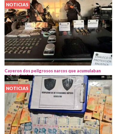
NOTICIAS
Cayeron dos peligrosos narcos que acumulaban
antecedentes
NOTICIAS