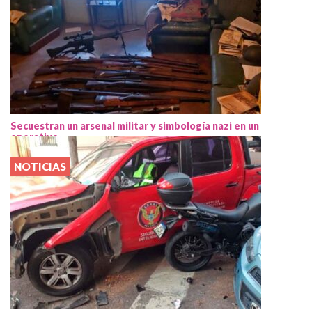
Secuestran un arsenal militar y simbología nazi en un
operativo
NOTICIAS