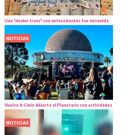
Una “dealer trans” con antecedentes fue detenida
NOTICIAS
Vuelve A Cielo Abierto al Planetario con actividades
NOTICIAS