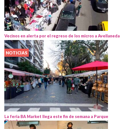
Vecinos en alerta por el regreso de los micros a Avellaneda
NOTICIAS
La feria BA Market llega este fin de semana a Parque
Chacabuco