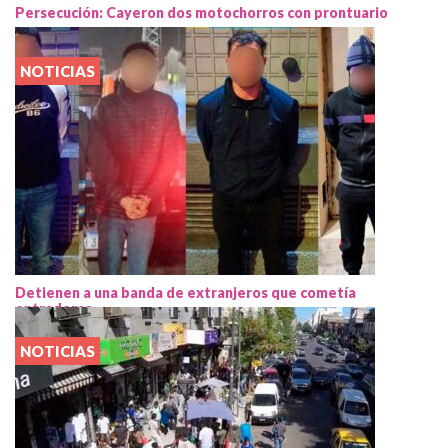
Persecución: Cayeron dos motochorros con prontuario
NOTICIAS
Detienen a una banda de extranjeros que cometía
entraderas
NOTICIAS