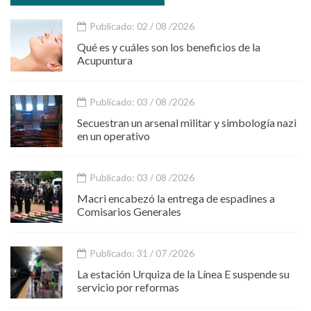
Publicado: 02 / 08 /2026
Qué es y cuáles son los beneficios de la
Acupuntura
Publicado: 03 / 08 /2026
Secuestran un arsenal militar y simbología nazi
en un operativo
Publicado: 03 / 08 /2026
Macri encabezó la entrega de espadines a
Comisarios Generales
Publicado: 31 / 07 /2026
La estación Urquiza de la Línea E suspende su
servicio por reformas