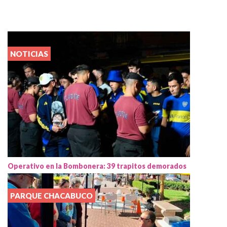
NOTICIAS
Operativo en la Bombonera: 39 trapitos demorados
PARQUE CHACABUCO