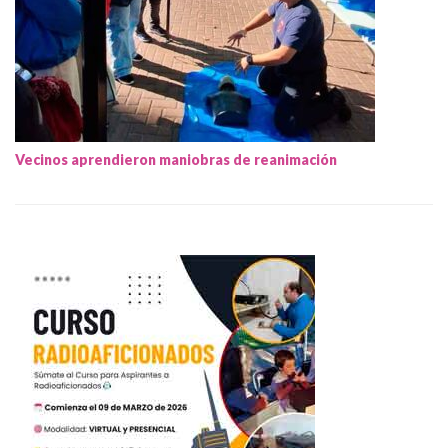
Vecinos aprendieron maniobras de reanimación