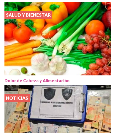
SALUD Y BIENESTAR
Dolor de Cabeza y Alimentación
NOTICIAS