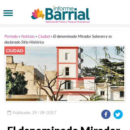
Portada
»
Noticias
»
Ciudad
»
El denominado Mirador Salaverry es
declarado Sitio Histórico
CIUDAD
Publicado: 29 / 09 /2017