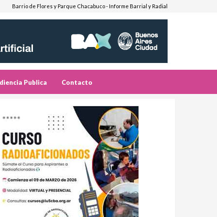
Barrio de Flores y Parque Chacabuco - Informe Barrial y Radial
diencia Publica
Contacto