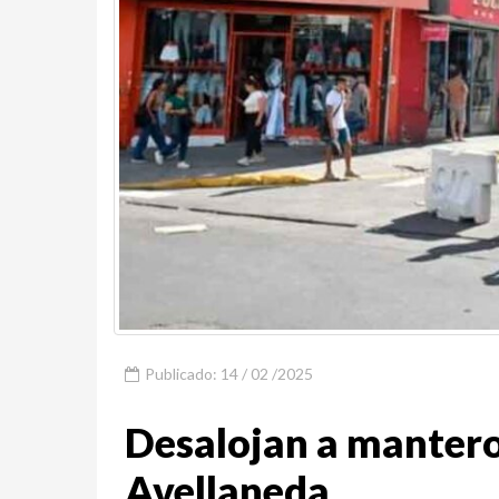
Publicado: 14 / 02 /2025
Desalojan a mantero
Avellaneda