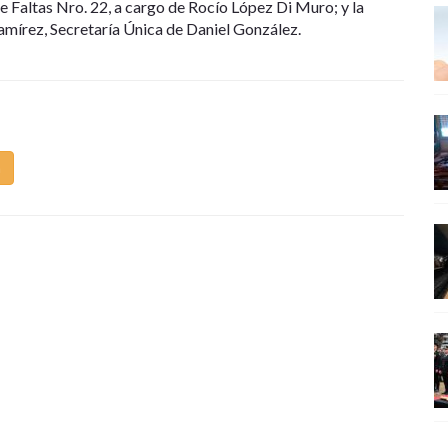
e Faltas Nro. 22, a cargo de Rocío López Di Muro; y la
amírez, Secretaría Única de Daniel González.
m