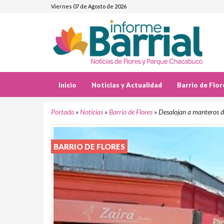
Viernes 07 de Agosto de 2026
Inicio
Noticias y Actualidad
Barrio de Flor
Portada
»
Noticias
»
Barrio de Flores
»
Desalojan a manteros d
BARRIO DE FLORES