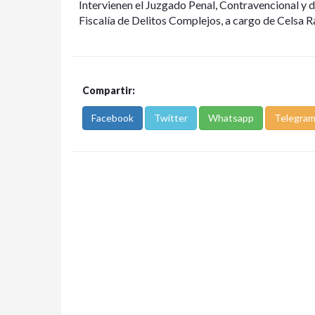
Intervienen el Juzgado Penal, Contravencional y d
Fiscalía de Delitos Complejos, a cargo de Celsa R
Compartir:
Facebook
Twitter
Whatsapp
Telegra