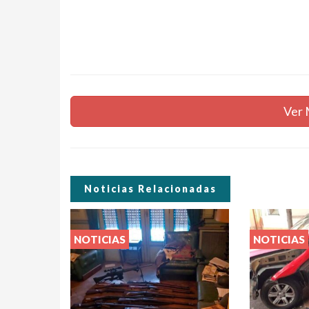
Ver 
Noticias Relacionadas
NOTICIAS
NOTICIAS