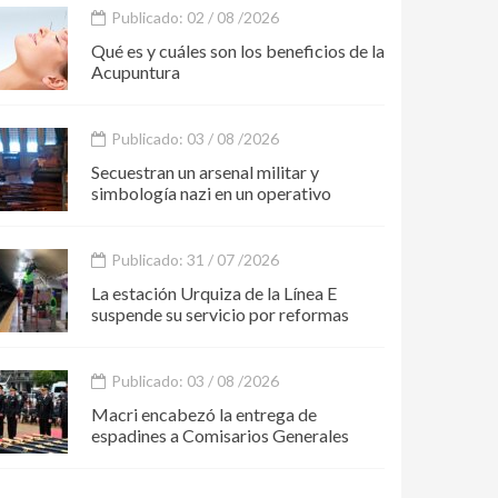
Publicado: 02 / 08 /2026
Qué es y cuáles son los beneficios de la
Acupuntura
Publicado: 03 / 08 /2026
Secuestran un arsenal militar y
simbología nazi en un operativo
Publicado: 31 / 07 /2026
La estación Urquiza de la Línea E
suspende su servicio por reformas
Publicado: 03 / 08 /2026
Macri encabezó la entrega de
espadines a Comisarios Generales