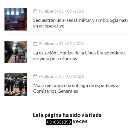
Publicado: 03 / 08 /2026
Secuestran un arsenal militar y simbología nazi
en un operativo
Publicado: 31 / 07 /2026
La estación Urquiza de la Línea E suspende su
servicio por reformas
Publicado: 03 / 08 /2026
Macri encabezó la entrega de espadines a
Comisarios Generales
Esta página ha sido visitada
veces