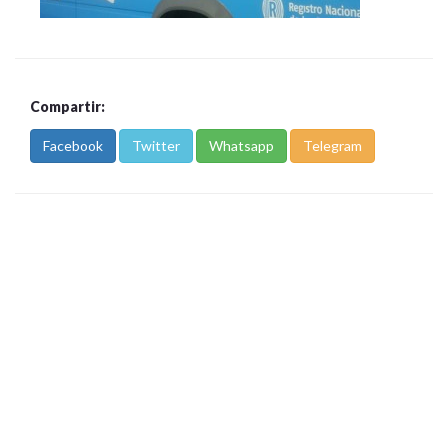
Compartir:
Facebook
Twitter
Whatsapp
Telegram