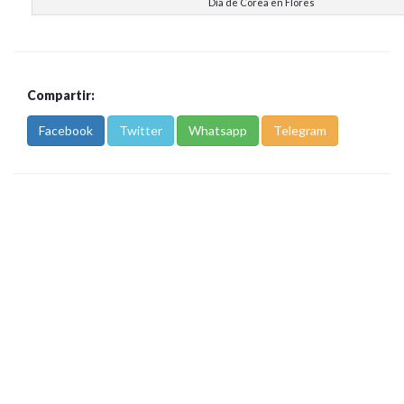
Día de Corea en Flores
Compartir:
Facebook
Twitter
Whatsapp
Telegram