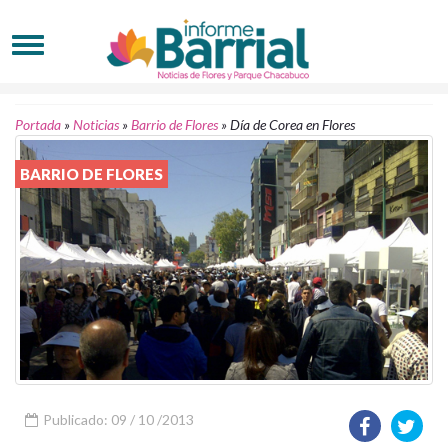
Portada
»
Noticias
»
Barrio de Flores
»
Día de Corea en Flores
BARRIO DE FLORES
Publicado: 09 / 10 /2013