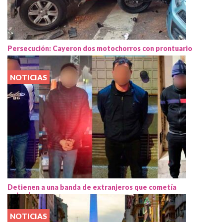
Persecución: Cayeron dos motochorros con prontuario
NOTICIAS
Detienen a una banda de extranjeros que cometía
entraderas
NOTICIAS