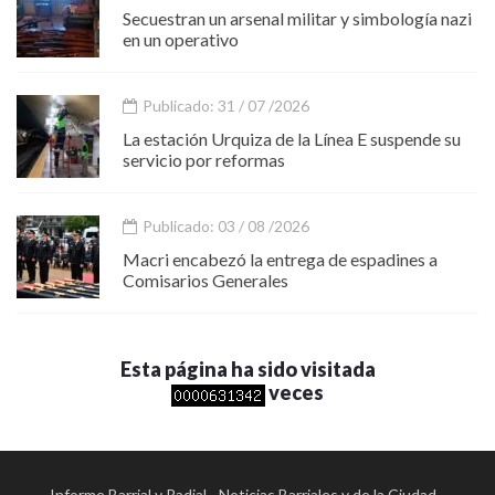
Secuestran un arsenal militar y simbología nazi
en un operativo
Publicado: 31 / 07 /2026
La estación Urquiza de la Línea E suspende su
servicio por reformas
Publicado: 03 / 08 /2026
Macri encabezó la entrega de espadines a
Comisarios Generales
Esta página ha sido visitada
veces
Informe Barrial y Radial - Noticias Barriales y de la Ciudad -