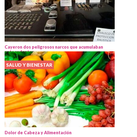
Cayeron dos peligrosos narcos que acumulaban
antecedentes
SALUD Y BIENESTAR
Dolor de Cabeza y Alimentación