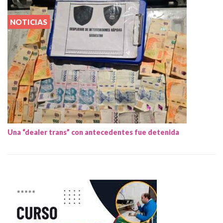
NOTICIAS
Una “dealer trans” con antecedentes fue detenida