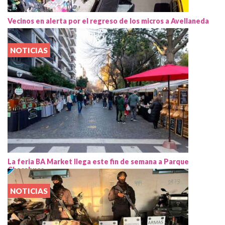
Vecinos en alerta por el regreso de los micros a Avellaneda
NOTICIAS
La feria BA Market llega este fin de semana a Parque
Chacabuco
NOTICIAS