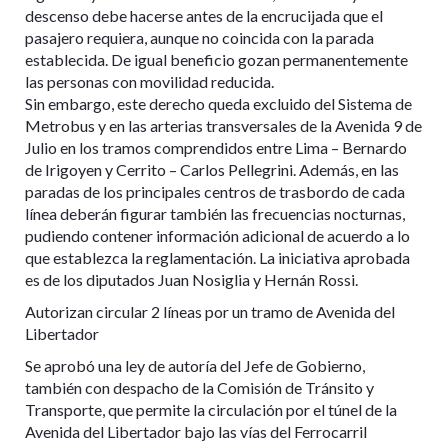
descenso debe hacerse antes de la encrucijada que el
pasajero requiera, aunque no coincida con la parada
establecida. De igual beneficio gozan permanentemente
las personas con movilidad reducida.
Sin embargo, este derecho queda excluido del Sistema de
Metrobus y en las arterias transversales de la Avenida 9 de
Julio en los tramos comprendidos entre Lima – Bernardo
de Irigoyen y Cerrito – Carlos Pellegrini. Además, en las
paradas de los principales centros de trasbordo de cada
línea deberán figurar también las frecuencias nocturnas,
pudiendo contener información adicional de acuerdo a lo
que establezca la reglamentación. La iniciativa aprobada
es de los diputados Juan Nosiglia y Hernán Rossi.
Autorizan circular 2 líneas por un tramo de Avenida del
Libertador
Se aprobó una ley de autoría del Jefe de Gobierno,
también con despacho de la Comisión de Tránsito y
Transporte, que permite la circulación por el túnel de la
Avenida del Libertador bajo las vías del Ferrocarril