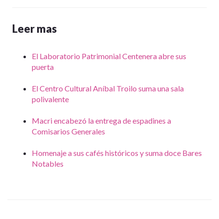
Leer mas
El Laboratorio Patrimonial Centenera abre sus
puerta
El Centro Cultural Aníbal Troilo suma una sala
polivalente
Macri encabezó la entrega de espadines a
Comisarios Generales
Homenaje a sus cafés históricos y suma doce Bares
Notables