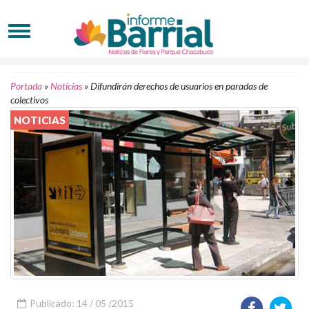
Portada
»
Noticias
»
Difundirán derechos de usuarios en paradas de
colectivos
NOTICIAS
Publicado: 14 / 05 /2015