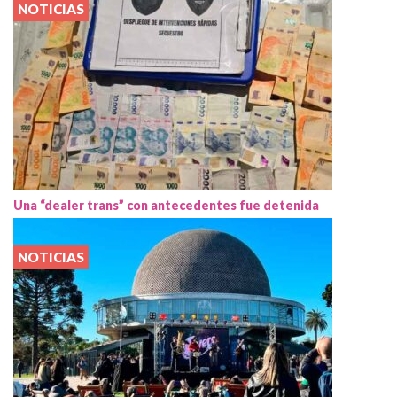
NOTICIAS
Una “dealer trans” con antecedentes fue detenida
NOTICIAS