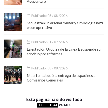
Acupuntura
Publicado: 03 / 08 /2026
Secuestran un arsenal militar y simbología nazi
en un operativo
Publicado: 31 / 07 /2026
La estación Urquiza de la Línea E suspende su
servicio por reformas
Publicado: 03 / 08 /2026
Macri encabezó la entrega de espadines a
Comisarios Generales
Esta página ha sido visitada
veces