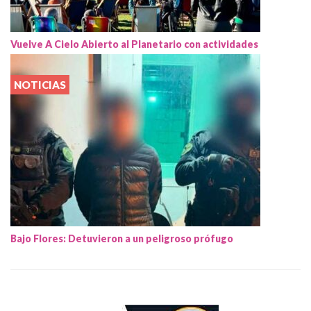
Vuelve A Cielo Abierto al Planetario con actividades
NOTICIAS
Bajo Flores: Detuvieron a un peligroso prófugo