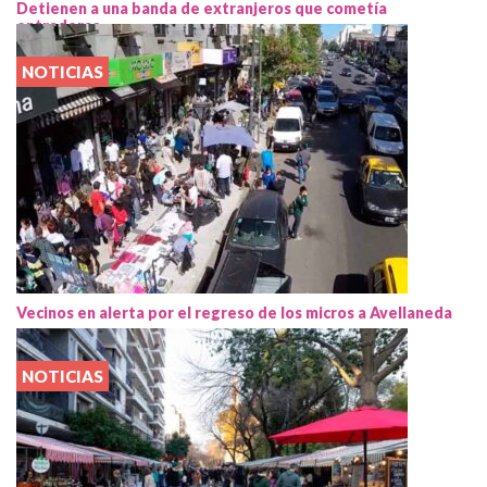
Detienen a una banda de extranjeros que cometía
entraderas
NOTICIAS
Vecinos en alerta por el regreso de los micros a Avellaneda
NOTICIAS