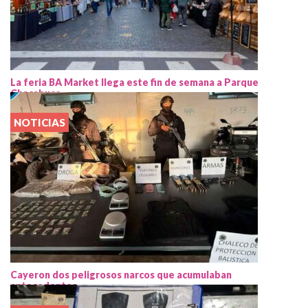
La feria BA Market llega este fin de semana a Parque
Chacabuco
NOTICIAS
Cayeron dos peligrosos narcos que acumulaban
antecedentes