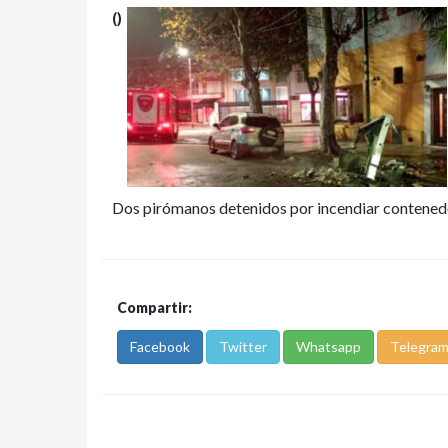
()
Dos pirómanos detenidos por incendiar contened
Compartir:
Facebook
Twitter
Whatsapp
Telegra