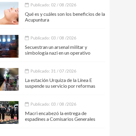
Publicado: 02 / 08 /2026
Qué es y cuáles son los beneficios de la
Acupuntura
Publicado: 03 / 08 /2026
Secuestran un arsenal militar y
simbología nazi en un operativo
Publicado: 31 / 07 /2026
La estación Urquiza de la Línea E
suspende su servicio por reformas
Publicado: 03 / 08 /2026
Macri encabezó la entrega de
espadines a Comisarios Generales