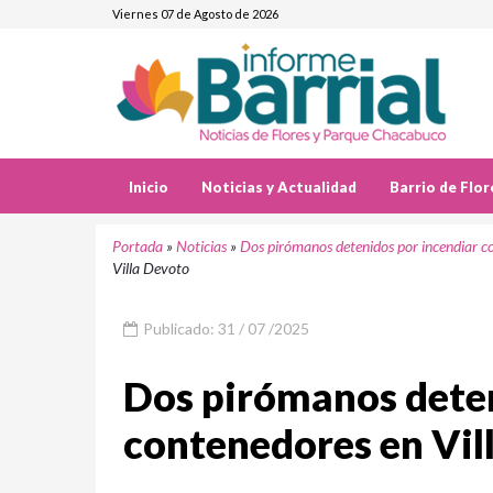
Viernes 07 de Agosto de 2026
Inicio
Noticias y Actualidad
Barrio de Flor
Portada
»
Noticias
»
Dos pirómanos detenidos por incendiar c
Villa Devoto
Publicado: 31 / 07 /2025
Dos pirómanos deten
contenedores en Vil