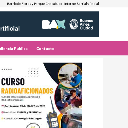
Barrio de Flores y Parque Chacabuco - Informe Barrial y Radial
diencia Publica
Contacto